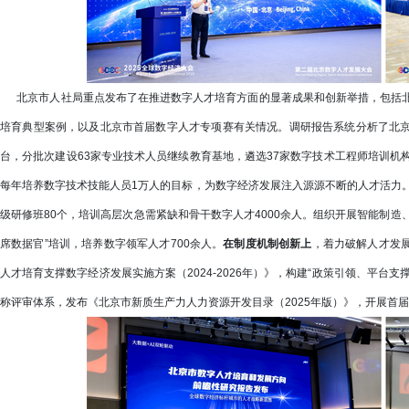
北京市人社局重点发布了在推进数字人才培育方面的显著成果和创新举措，包括北
培育典型案例，以及北京市首届数字人才专项赛有关情况。调研报告系统分析了北
台，分批次建设63家专业技术人员继续教育基地，遴选37家数字技术工程师培训机
每年培养数字技术技能人员1万人的目标，为数字经济发展注入源源不断的人才活力
级研修班80个，培训高层次急需紧缺和骨干数字人才4000余人。组织开展智能制造、
席数据官”培训，培养数字领军人才700余人。
在制度机制创新上
，着力破解人才发
人才培育支撑数字经济发展实施方案（2024-2026年）》，构建“政策引领、平台
称评审体系，发布《北京市新质生产力人力资源开发目录（2025年版）》，开展首