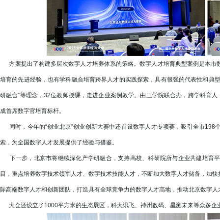
方案提出了构建多层次数字人才培养体系的策略。数字人才培育典型案例是本市数
培育的先进经验，也有学科融合培育跨界人才的实践探索，具有很强的代表性和典型性
研融合”等理念，32位教师授课，走进企业案例教学。由三学院联合办，跨学科育人
成首席数字官培育标杆。
同时，今年的“创业北京”创业创新大赛中还首设数字人才专项赛，吸引全市198
索，为全国数字人才发展提供了经验与借鉴。
下一步，北京市将继续深化产学研融合，支持高校、科研院所与企业共建培育平
目，重点培养数字技术领军人才、数字技术技能人才，不断加大数字人才储备，加快
际高端数字人才和创新团队，打造具有全球竞争力的数字人才高地，推动北京数字人
大会还设立了1000平方米的生态展区，科大讯飞、神州数码、星测未来等众多企