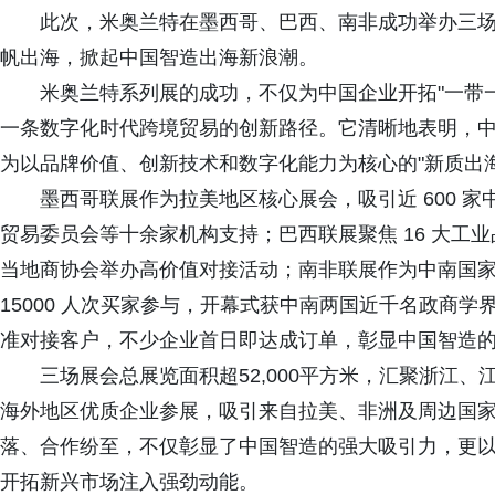
此次，米奥兰特在墨西哥、巴西、南非成功举办三场大
帆出海，掀起中国智造出海新浪潮。
米奥兰特系列展的成功，不仅为中国企业开拓"一带一
一条数字化时代跨境贸易的创新路径。它清晰地表明，中
为以品牌价值、创新技术和数字化能力为核心的"新质出海
墨西哥联展作为拉美地区核心展会，吸引近 600 家中企
贸易委员会等十余家机构支持；巴西联展聚焦 16 大工业
当地商协会举办高价值对接活动；南非联展作为中南国家级
15000 人次买家参与，开幕式获中南两国近千名政商
准对接客户，不少企业首日即达成订单，彰显中国智造
三场展会总展览面积超52,000平方米，汇聚浙江、
海外地区优质企业参展，吸引来自拉美、非洲及周边国家超
落、合作纷至，不仅彰显了中国智造的强大吸引力，更
开拓新兴市场注入强劲动能。