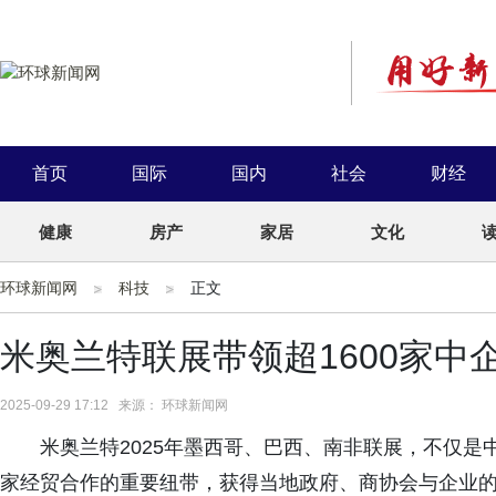
首页
国际
国内
社会
财经
健康
房产
家居
文化
环球新闻网
科技
正文
米奥兰特联展带领超1600家
2025-09-29 17:12 来源： 环球新闻网
米奥兰特2025年墨西哥、巴西、南非联展，不仅是
家经贸合作的重要纽带，获得当地政府、商协会与企业