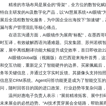
精准的市场布局是展会的"骨架"，全方位的数智化赋能
特自主研发的AI及数字化产品，以"AI慧展系统+AI眼
展后全流程数智化服务，为中国企业出海按下"加速键"
漏与客户管理混乱等核心痛点。
在语言沟通方面，AI眼镜作为展商"标配"，在墨西哥联
时互译，有效破解西语沟通难题。贝发集团、苏州若棋智
家，展中离线翻译功能大幅提升成交效率，首日即收款22,
AI眼镜Global版（视频版）在巴西迎来海外首秀，
和交互功能，重新定义了智能硬件的边界。买家佩戴后
务等关键信息，并通过文字实时反馈。其摄像头支持拍
信息至CRM系统。Agent问答功能更是成为了智能交
问，随时回答目的国的进口政策、行业趋势等复杂问题
温州好惠电子负责人表示："展前精准拓客、展中扫码
未来展会的必然趋势。"AI技术贯穿展会全链路，帮助展