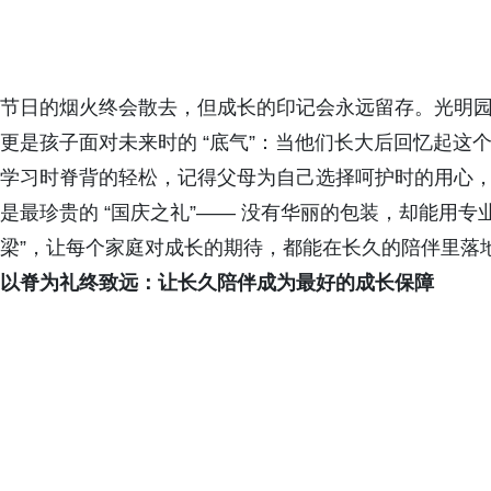
节日的烟火终会散去，但成长的印记会永远留存。光明园迪
更是孩子面对未来时的 “底气”：当他们长大后回忆起这
学习时脊背的轻松，记得父母为自己选择呵护时的用心，更
是最珍贵的 “国庆之礼”—— 没有华丽的包装，却能用专
梁”，让每个家庭对成长的期待，都能在长久的陪伴里落
以脊为礼终致远：让长久陪伴成为最好的成长保障