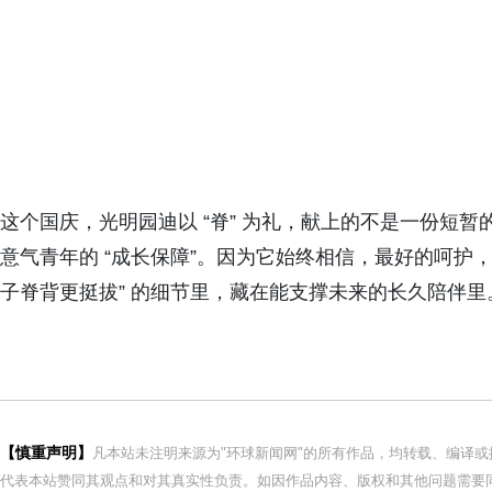
这个国庆，光明园迪以 “脊” 为礼，献上的不是一份短
意气青年的 “成长保障”。因为它始终相信，最好的呵护
子脊背更挺拔” 的细节里，藏在能支撑未来的长久陪伴里
【慎重声明】
凡本站未注明来源为"环球新闻网"的所有作品，均转载、编译
代表本站赞同其观点和对其真实性负责。如因作品内容、版权和其他问题需要同