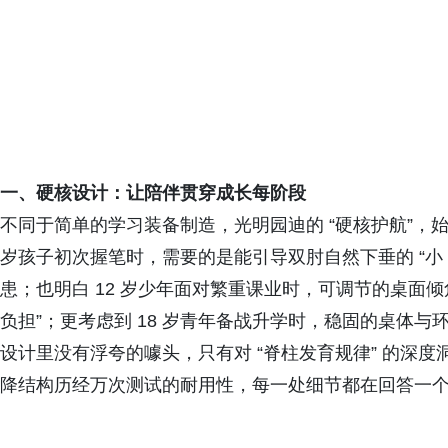
一、硬核设计：让陪伴贯穿成长每阶段
不同于简单的学习装备制造，光明园迪的 “硬核护航”，始终
岁孩子初次握笔时，需要的是能引导双肘自然下垂的 “小 
患；也明白 12 岁少年面对繁重课业时，可调节的桌面
负担”；更考虑到 18 岁青年备战升学时，稳固的桌体与环
设计里没有浮夸的噱头，只有对 “脊柱发育规律” 的深度
降结构历经万次测试的耐用性，每一处细节都在回答一个问