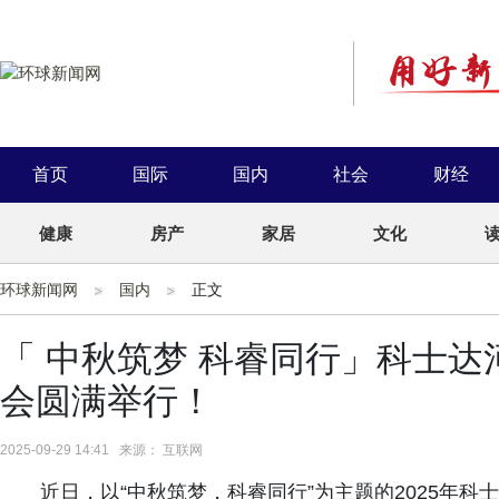
首页
国际
国内
社会
财经
健康
房产
家居
文化
环球新闻网
国内
正文
「 中秋筑梦 科睿同行」科士
会圆满举行！
2025-09-29 14:41 来源： 互联网
近日，以“中秋筑梦，科睿同行”为主题的2025年