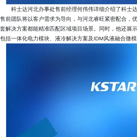
科士达河北办事处售前经理何伟伟详细介绍了科士
售前团队将以客户需求为导向，与河北睿旺紧密配合，
套解决方案都能精准匹配区域项目场景。同时，他还展
包括一体化电力模块、液冷解决方案及IDM风液融合微