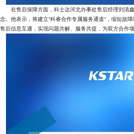
在售后保障方面，科士达河北办事处售后经理刘清鑫
念。他表示，将建立“科睿合作专属服务通道”，缩短故
售后信息互通，实现问题共解、服务共提，为双方合作