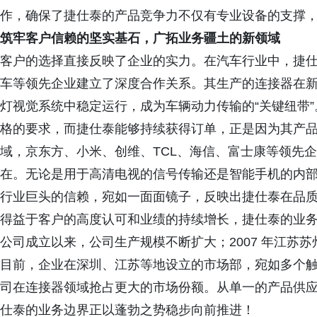
作，确保了捷仕泰的产品竞争力不仅有专业设备的支撑
筑牢客户信赖的坚实基石，广拓业务疆土的新领域
客户的选择直接反映了企业的实力。在汽车行业中，捷
车等领先企业建立了深度合作关系。其生产的连接器在
灯视觉系统中稳定运行，成为车辆动力传输的“关键纽带
格的要求，而捷仕泰能够持续获得订单，正是因为其产
域，京东方、小米、创维、TCL、海信、富士康等领先
在。无论是用于高清电视的信号传输还是智能手机的内
行业巨头的信赖，宛如一面面镜子，反映出捷仕泰在品
得益于客户的高度认可和业绩的持续增长，捷仕泰的业务版
公司成立以来，公司生产规模不断扩大；2007 年江苏
目前，企业在深圳、
江苏等地设立的市场部，宛如多个
司在连接器领域抢占更大的市场份额。从单一的产品供
仕泰的业务边界正以蓬勃之势稳步向前推进！