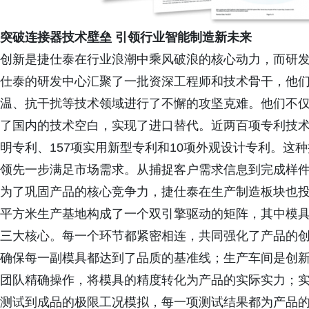
突破连接器技术壁垒 引领行业智能制造新未来
创新是捷仕泰在行业浪潮中乘风破浪的核心动力，而研
仕泰的研发中心汇聚了一批资深工程师和技术骨干，他
温、抗干扰等技术领域进行了不懈的攻坚克难。他们不
了国内的技术空白，实现了进口替代。近两百项专利技术
明专利、157项实用新型专利和10项外观设计专利。这
领先一步满足市场需求。从捕捉客户需求信息到完成样件
为了巩固产品的核心竞争力，捷仕泰在生产制造板块也投
平方米生产基地构成了一个双引擎驱动的矩阵，其中模
三大核心。每一个环节都紧密相连，共同强化了产品的创
确保每一副模具都达到了品质的基准线；生产车间是创新
团队精确操作，将模具的精度转化为产品的实际实力；实
测试到成品的极限工况模拟，每一项测试结果都为产品的