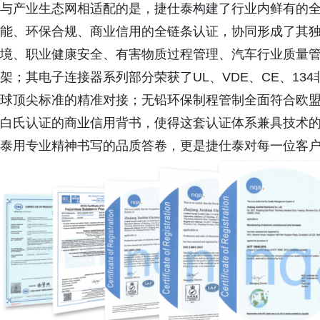
与产业生态网相适配的是，捷仕泰构建了行业内鲜有的
能、环保合规、商业信用的全链条认证，协同形成了其
境、职业健康安全、有害物质过程管理、汽车行业质量
架；其电子连接器系列部分荣获了UL、VDE、CE、1
球顶尖标准的精准对接；无铅环保制程管制全面符合欧盟R
白氏认证的商业信用背书，使得这套认证体系兼具技术
泰用专业精神书写的品质答卷，更是捷仕泰对每一位客