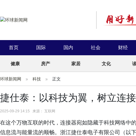
首页
国际
国内
社会
财经
健康
房产
家居
文化
环球新闻网
科技
正文
捷仕泰：以科技为翼，树立连接
2025-09-29 14:15 来源： 互联网
在这个万物互联的时代，连接器宛如隐藏于科技网络中
信息流与能量流的顺畅。浙江捷仕泰电子有限公司（以下