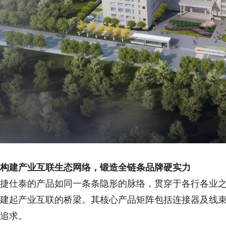
构建产业互联生态网络，
锻造全
链条品牌硬实力
捷仕泰的产品如同一条条隐形的脉络，贯穿于各行各业
建起产业互联的桥梁。其核心产品矩阵包括连接器及线
追求。