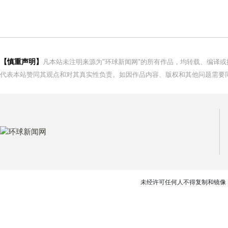
【慎重声明】
凡本站未注明来源为"环球新闻网"的所有作品，均转载、编译
代表本站赞同其观点和对其真实性负责。如因作品内容、版权和其他问题需要同
未经许可任何人不得复制和镜像