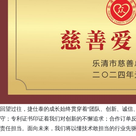
回望过往，捷仕泰的成长始终贯穿着“团队、创新、诚信
守；专利证书印证着我们对创新的不懈追求；合作订单
责任担当。面向未来，我们将以懂技术敢担当的行业先