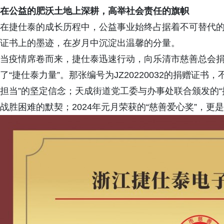
在公益的肥沃土地上深耕，高举社会责任的旗帜
在捷仕泰的成长历程中，公益事业始终占据着不可替代
证书上的墨迹，在岁月中沉淀出温馨的分量。
当疫情席卷而来，捷仕泰迅速行动，向乐清市慈善总会捐
了“捷仕泰力量”。那张编号为JZ20220032的捐赠证
担当”的坚定信念；天成街道党工委与办事处联合颁发的“
战胜困难的默契；2024年元月荣获的“慈善爱心奖”，