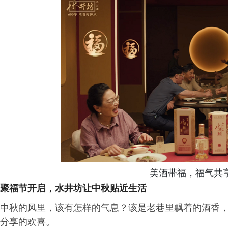
美酒带福，福气共
聚福节开启，水井坊让中秋贴近生活
中秋的风里，该有怎样的气息？该是老巷里飘着的酒香
分享的欢喜。