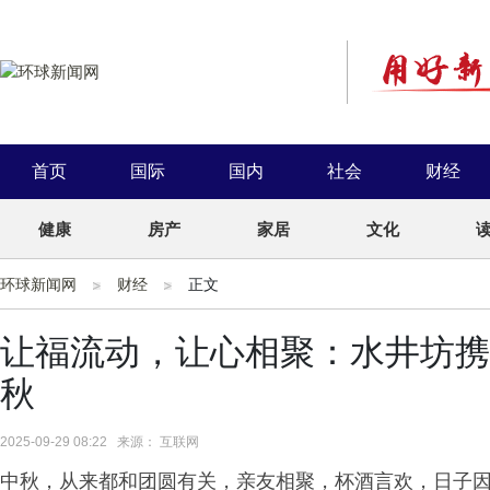
首页
国际
国内
社会
财经
健康
房产
家居
文化
环球新闻网
财经
正文
让福流动，让心相聚：水井坊携
秋
2025-09-29 08:22 来源： 互联网
中秋，从来都和团圆有关，亲友相聚，杯酒言欢，日子