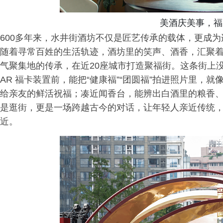
美酒庆美事，福
600多年来，水井街酒坊不仅是匠艺传承的载体，更成
随着寻常百姓的生活轨迹，酒坊里的笑声、酒香，汇聚
气聚集地的传承，在近20座城市打造聚福街。这条街上
AR 福卡装置前，能把“健康福”“团圆福”拍进照片里，
给亲友的鲜活祝福；凑近闻香台，能辨出白酒里的粮香
是逛街，更是一场跨越古今的对话，让年轻人亲近传统
近。