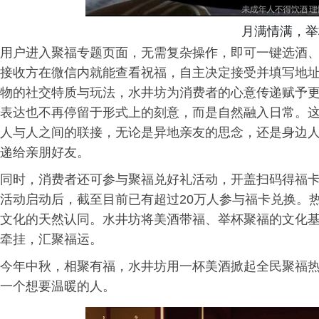
月满情满，举
用户进入聚福专题页面，无需复杂操作，即可一键选酒
接收方在微信内就能查看祝福，自主决定接受并填写地
物的社交特质与玩法，水井坊为消费者的心意传递赋予
表达也不再停留于形式上的刻意，而是自然融入日常。
人与人之间的联接，无论是异地亲友的思念，还是身边
递给亲朋好友。
同时，消费者还可参与聚福兑好礼活动，开盖扫码得福卡
活动启动后，截至目前已有超过20万人参与福卡兑换。
文化的天然认同。水井坊将美酒带福、举杯聚福的文化
牵挂，汇聚福运。
今年中秋，相聚有福，水井坊用一杯美酒掀起全民聚福
一个想要温暖的人。