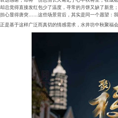
表达感谢，却将一份恩情长久铭记于心中秋将至，在成
却总觉得直接发红包少了温度，寻常的月饼又缺了新意
担心显得唐突……这些场景背后，其实是同一个愿望：
正是基于这样广泛而真切的情感需求，水井坊中秋聚福