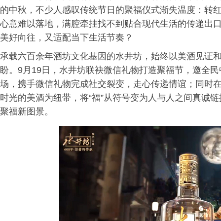
的中秋，不少人感叹传统节日的聚福仪式渐失温度：转
心意难以落地，满腔牵挂找不到贴合现代生活的传递出口
美好向往，又适配当下生活节奏？
承载六百余年酒坊文化基因的水井坊，始终以美酒见证和陪
盼。9月19日，水井坊联袂微信礼物打造聚福节，邀全
场，携手微信礼物完成社交裂变，走心传递情谊；同时
时光的美酒为纽带，将“福”从符号变为人与人之间真诚
聚福新图景。