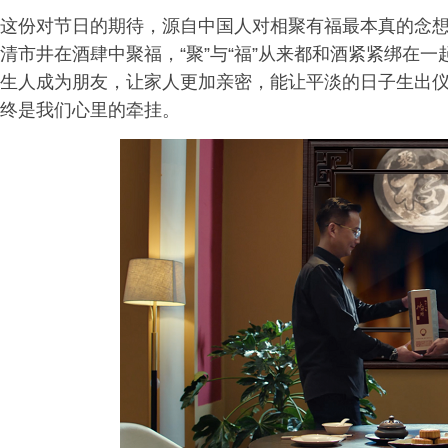
这份对节日的期待，源自中国人对相聚有福最本真的念
清市井在酒肆中聚福，“聚”与“福”从来都和酒紧紧绑在
生人成为朋友，让家人更加亲密，能让平淡的日子生出
终是我们心里的牵挂。