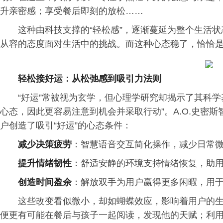
升亲密感；享受餐后即刻的放松……
这种由科技支撑的“轻松感”，逐渐蔓延为整个生活
从容的态度面对生活中的挑战。而这种心态稳了，恰恰是
轻松接好运：从松弛感到吸引力法则
“好运”常被视为玄学，但心理学研究却揭示了其科学
心态，因此更容易注意到机会并采取行动”。A.O.史密
户创造了吸引“好运”的心态条件：
减少决策疲劳
：智慧语音交互简化操作，减少日常
提升情绪韧性
：舒适安静的环境支持情绪恢复，助
创造时间盈余
：解放双手为用户赢得更多闲暇，用
这些改变看似微小，却如蝴蝶效应，影响着用户的
便更有可能在餐后与孩子一起阅读，发现他的天赋；利