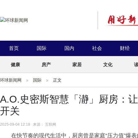
首页
国际
国内
社会
财经
健康
房产
家居
文化
环球新闻网
国际
正文
A.O.史密斯智慧「瀞」厨房：
开关
2025-09-04 12:18 来源： 互联网
在快节奏的现代生活中，厨房曾是家庭“压力值”爆