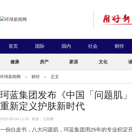
首页
国际
国内
社会
财经
健康
房产
家居
文化
环球新闻网
财经
正文
珂蓝集团发布《中国「问题肌」
重新定义护肤新时代
2025-09-04 11:16 来源： 互联网
一份白皮书，八大问题肌，珂蓝集团用25年的专业积淀