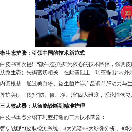
微生态护肤：引领中国的技术新范式
白皮书首次提出“微生态护肤”为核心的技术路径，强调
肤微生态）失衡密切相关。在此基础上，珂蓝提出“内外
内调根基：通过美白粉、益生菌片等产品调节肝动力与
外护美肌：依托“防、修、净、治”四大维度，系统性恢
三大核武器：从智能诊断到精准护理
白皮书重点介绍了珂蓝打造的三大技术武器：
智肤战舰AI皮肤检测系统：4大光谱+9大影像分析，3