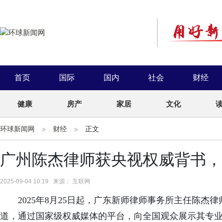
首页
国际
国内
社会
财经
健康
房产
家居
文化
环球新闻网
财经
正文
广州陈杰律师获央视权威背书，品
2025-09-04 10:19 来源： 互联网
2025年8月25日起，广东新师律师事务所主任陈杰律
道，通过国家级权威媒体的平台，向全国观众展示其专