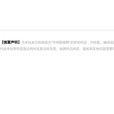
【慎重声明】
凡本站未注明来源为"环球新闻网"的所有作品，均转载、编译
代表本站赞同其观点和对其真实性负责。如因作品内容、版权和其他问题需要同