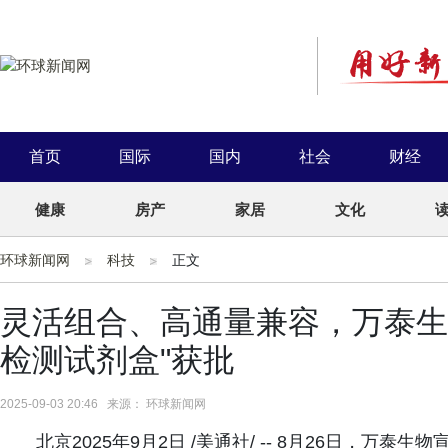
首页
国际
国内
社会
财经
健康
房产
家居
文化
环球新闻网
科技
正文
灵活组合、高通量兼容，万泰生
检测试剂盒"获批
2025-09-03 20:46 来源： 环球新闻网
北京2025年9月2日 /美通社/ -- 8月26日，万