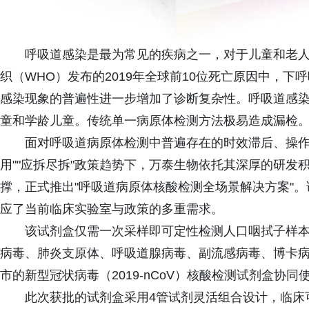
呼吸道感染是最为常见的疾病之一，对于儿童和老
织（WHO）发布的2019年全球前10位死亡原因中，下
感染现象的普遍性进一步增加了诊断复杂性。呼吸道感
童和学龄儿童。传统单一病原体检测方法极易造成漏检
面对呼吸道病原体检测中普遍存在的时效滞后、操作
用""应拆尽拆"政策趋势下，万泰生物依托其深厚的研
撑，正式推出"呼吸道病原体核酸检测全场景解决方案"。
应了当前临床实验室与政策的多重需求。
该试剂盒仅需一次采样即可定性检测人口咽拭子样
病毒、肺炎支原体、呼吸道腺病毒、副流感病毒、博卡
市的新型冠状病毒（2019-nCoV）核酸检测试剂盒协
此次获批的试剂盒采用4管试剂灵活组合设计，临床