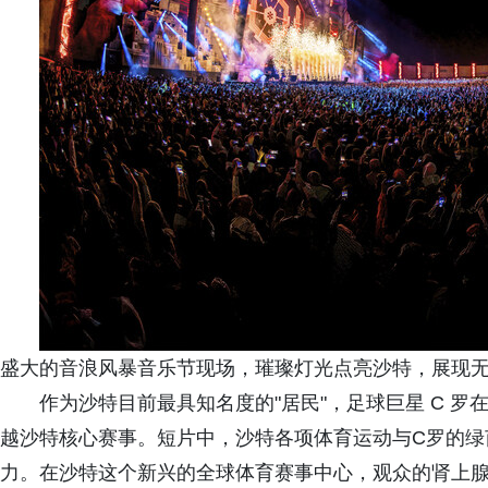
盛大的音浪风暴音乐节现场，璀璨灯光点亮沙特，展现
作为沙特目前最具知名度的"居民"，足球巨星 C 
越沙特核心赛事。短片中，沙特各项体育运动与C罗的绿
力。在沙特这个新兴的全球体育赛事中心，观众的肾上