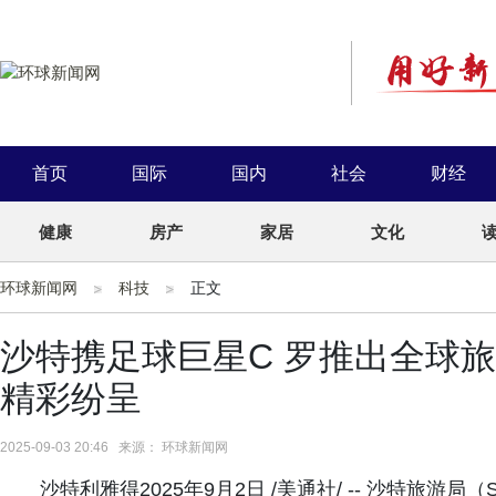
首页
国际
国内
社会
财经
健康
房产
家居
文化
环球新闻网
科技
正文
沙特携足球巨星C 罗推出全球
精彩纷呈
2025-09-03 20:46 来源： 环球新闻网
沙特利雅得2025年9月2日 /美通社/ -- 沙特旅游