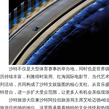
沙特不仅是大型体育赛事的举办地，同时也是世界
历持续丰富，利雅得时装周、红海国际电影节、当代艺术
列活动，共同构成了沙特文娱版图的核心支柱。从音乐
特登台，进一步扩大受众范围，让更多人有机会亲临现
沙特旅游大臣兼沙特阿拉伯旅游局主席艾哈迈德•哈
旅游目的地的地位。这里既承载着独特的文化传统和热