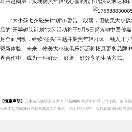
群兴趣圈层，实现物美年轻化心智的线下沉浸式触达和
“大小孩七夕碰头计划”虽暂告一段落，但物美大小
后的“开学碰头计划”快闪活动将于9月5日起落地中国传
月全面启动，延续“碰头”主题并聚焦年轻群体，融入开
费新体验。未来，物美大小孩俱乐部还将拓展更多品牌IP
界合作中，成为一种好玩、好逛、好分享的生活方式。
【慎重声明】
凡本站未注明来源为"环球新闻网"的所有作品，均转载、编译
代表本站赞同其观点和对其真实性负责。如因作品内容、版权和其他问题需要同