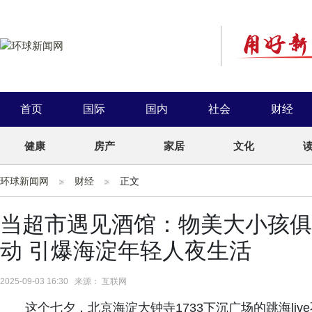
首页
国际
国内
社会
财经
健康
房产
家居
文化
环球新闻网
财经
正文
当超市遇见酒馆：物美大小孩俱
动 引爆海淀年轻人夜生活
2025-09-03 16:30 来源： 互联网
这个七夕，北京海淀大钟寺1733下沉广场的跳海liv