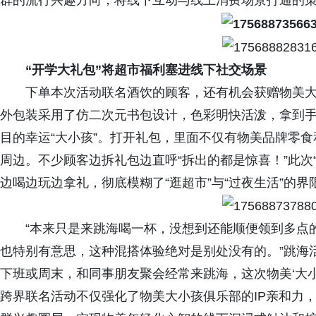
群的流行兴趣方向，将线下互动与线上消费场景打通的
“开学大礼包”将超市福利塞进线下社交场景
下单本次活动联名酒饮的顾客，还有机会获赠物美大
外包装采用了仿二次元书包设计，色彩明快活泼，拿到
目的幸运“大小孩”。打开礼包，里面不仅有物美品牌零
周边。不少顾客边拆礼包边直呼“拆出的都是惊喜！”此次
边喝边玩边拿礼，彻底模糊了“逛超市”与“过夜生活”的界
“本来只是来跳海喝一杯，没想到还能顺便领到多点
也特别有意思，这种混搭体验绝对是别处没有的。”跳海
下班或周末，和同事朋友聚会经常来跳海，这次物美‘大小
跨界联名活动不仅强化了物美大小孩俱乐部的IP亲和力