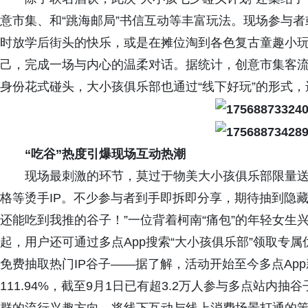
意市集、和“跳海邮局”书信互动等丰富玩法。现场参与
时放学后街头的快乐，或是在摊位淘到各色复古童趣小
己，完成一场与内心的温柔对话。据统计，创意市集客流量
身份花式碰头，大小孩俱乐部也通过“线下好玩”的形式，
“吃谷”热度引爆现场互动热潮
现场最刺激的环节，莫过于物美大小孩俱乐部限量
格等烫手IP。不少参与者到手即拆即分享，期待抽到隐
还能吃到我推的谷子！”一位背着柯南“痛包”的年轻女生
起，用户还可通过多点App搜索“大小孩俱乐部”领取专
免费抽取热门IP谷子——据了解，活动开始至今多点Ap
111.94%，截至9月1日已有超3.2万人参与多点站