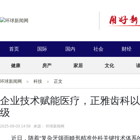
首页
国际
国内
社会
财经
健康
房产
家居
文化
环球新闻网
科技
正文
企业技术赋能医疗，正雅齿科以
级
2025-09-03 14:59 来源： 环球新闻网
近日，随着“复杂牙颌面畸形精准外科关键技术体系的