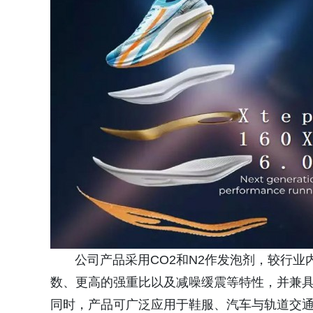
公司产品采用CO2和N2作发泡剂，较行业
数、更高的强重比以及减噪缓震等特性，并兼
同时，产品可广泛应用于鞋服、汽车与轨道交