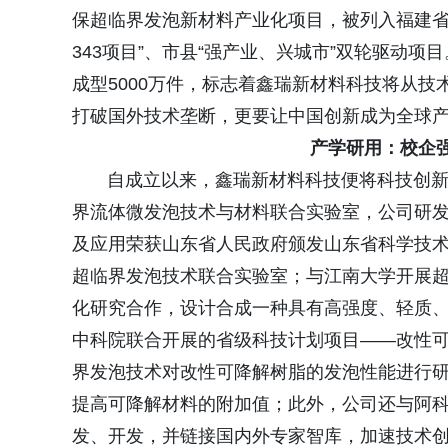
保超临界发泡新材料产业化项目，被列入福建省
343项目”、市县“强产业、兴城市”双轮驱动
成型5000万件，标志着鑫瑞新材料科技将从
打破国外技术垄断，更要让中国创新成为全球产
产学研用：校企
自成立以来，鑫瑞新材料科技便将科技创新作
界流体微发泡技术与材料联合实验室，公司研
及应用荣获山东省人民政府颁发山东省科学技
超临界发泡技术联合实验室；与江南大学开展
化研究合作，设计合成一种具有高强度、轻质
中科院联合开展的省级科技计划项目——改性
界发泡技术对改性可降解树脂的发泡性能进行
提高可降解材料的附加值；此外，公司还与阿
发、开发，并链接国内外专家智库，加速技术