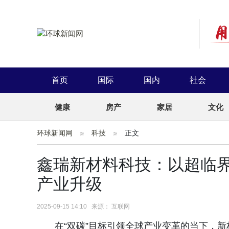
首页
国际
国内
社会
健康
房产
家居
文化
环球新闻网
科技
正文
鑫瑞新材料科技：以超临
产业升级
2025-09-15 14:10 来源： 互联网
在“双碳”目标引领全球产业变革的当下，新