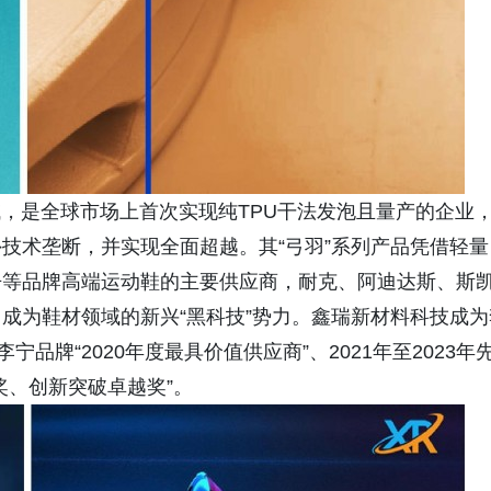
是全球市场上首次实现纯TPU干法发泡且量产的企业
技术垄断，并实现全面超越。其“弓羽”系列产品凭借轻量
丹等品牌高端运动鞋的主要供应商，耐克、阿迪达斯、斯
成为鞋材领域的新兴“黑科技”势力。鑫瑞新材料科技成为
品牌“2020年度最具价值供应商”、2021年至2023年
奖、创新突破卓越奖”。