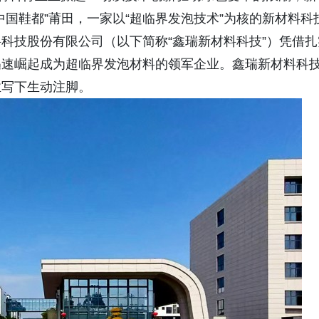
国鞋都”莆田，一家以“超临界发泡技术”为核的新材料科
科技股份有限公司（以下简称“鑫瑞新材料科技”）凭借扎
迅速崛起成为超临界发泡材料的领军企业。鑫瑞新材料科
业写下生动注脚。