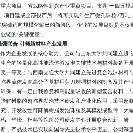
重点项目、省战略性新兴产业重点项目、市县“十四五规
项目。项目建成全部投产后，将可实现年生产微孔珠粒2万吨
技术突破迈向规模化输出的新阶段。企业的发展目标是不仅
业链的“关键变量”。
强强联合 引领新材料产业发展
为企业发展的核心动力。公司与山东大学共同建立超
发生产的轻量化高性能流体微发泡关键技术与材料装备开
术奖一等奖；与西南交通大学共同建立先进复合泡沫材料
超临界流体发泡高分子基材用剪刀增稠材料的制备及其产
、环保，有一定自我修复和高能量吸收的新型复合材料；
可降解树脂的超临界发泡技术研发和产业化应用，采用超
研究，开发改性可降解树脂发泡珠粒及其模塑成型件，大
科玛、华峰、杜邦等院所公司研发中心开展联合创新、研
创新，产品技术已实现向国际先进技术水平迈进。公司深