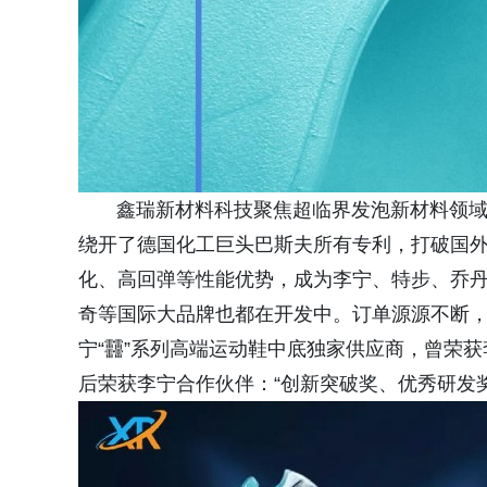
鑫瑞新材料科技聚焦超临界发泡新材料领域，
绕开了德国化工巨头巴斯夫所有专利，打破国外
化、高回弹等性能优势，成为李宁、特步、乔
奇等国际大品牌也都在开发中。订单源源不断，
宁“䨻”系列高端运动鞋中底独家供应商，曾荣获李宁
后荣获李宁合作伙伴：“创新突破奖、优秀研发