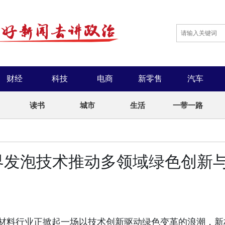
财经
科技
电商
新零售
汽车
读书
城市
生活
一带一路
界发泡技术推动多领域绿色创新
材料行业正掀起一场以技术创新驱动绿色变革的浪潮，新