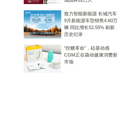
致力智能新能源 长城汽车
9月新能源车型销售4.60万
辆 同比增长52.55% 刷新
历史纪录
“控糖革命”，硅基动感
CGM正在撬动健康消费新
市场