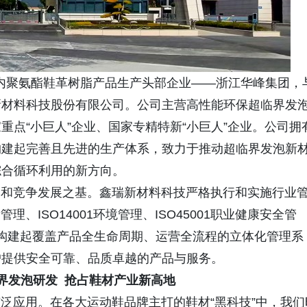
国内聚氨酯鞋革树脂产品生产头部企业——浙江华峰集团，
新材料科技股份有限公司。公司主营高性能环保超临界发
点“小巨人”企业、国家专精特新“小巨人”企业。公司拥
构建起完善且先进的生产体系，致力于推动超临界发泡新
综合循环利用的新方向。
竞争发展之基。鑫瑞新材料科技严格执行和实施行业
理、ISO14001环境管理、ISO45001职业健康安全管
证，构建起覆盖产品全生命周期、运营全流程的立体化管理系
户提供安全可靠、品质卓越的产品与服务。
界发泡研发 抢占鞋材产业新高地
应用。在各大运动鞋品牌主打的鞋材“黑科技”中，我们