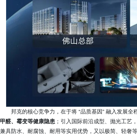
邦克的核心竞争力，在于将 “品质基因” 融入发展全
甲醛、霉变等健康隐患
；引入国际前沿成型、抛光工艺，破
兼具防水、耐腐蚀、耐用等实用优势，又以极简、轻奢等