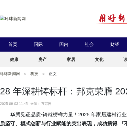
首页
国际
国内
社会
财经
健康
房产
家居
文化
环球新闻网
科技
正文
28 年深耕铸标杆：邦克荣膺 20
2025-09-03 11:45 来源： 互联网
华腾见证品质·铸就榜样力量！2025 年家居建材行
质坚守、模式创新与行业赋能的突出表现，成功摘得 『