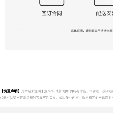
【慎重声明】
凡本站未注明来源为"环球新闻网"的所有作品，均转载、编译
代表本站赞同其观点和对其真实性负责。如因作品内容、版权和其他问题需要同