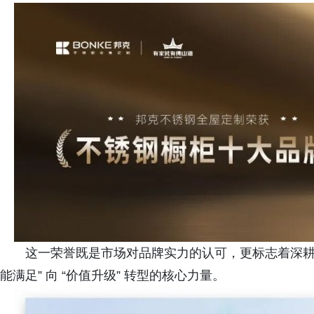
这一荣誉既是市场对品牌实力的认可，更标志着深耕 
能满足” 向 “价值升级” 转型的核心力量。