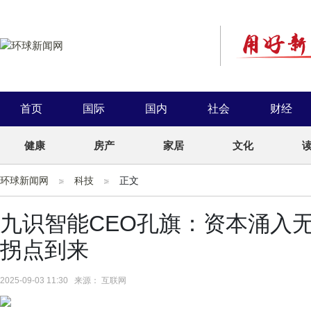
首页
国际
国内
社会
财经
健康
房产
家居
文化
环球新闻网
科技
正文
九识智能CEO孔旗：资本涌入
拐点到来
2025-09-03 11:30 来源： 互联网