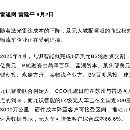
雷递网 雷建平 9月2日
随着激光雷达成本的下降，及无人城配领域的商业模
物流车企业正在受到追捧。
2025年4月，九识智能就完成1亿美元B3轮融资交
亿美元。B轮融资由鼎晖百孚、蓝湖资本、某头部美
锡创投、永鑫方舟、某物流产业方、BV百度风投、建发新
九识智能联合创始人、CEO孔旗日前在苏州与雷递网
点的到来，而九识智能的L4级无人车已在全国近30
3000万公里，硬件成本降至客户可接受区间，推动
运营数据显示，无人车可降低客户综合成本66.6%。