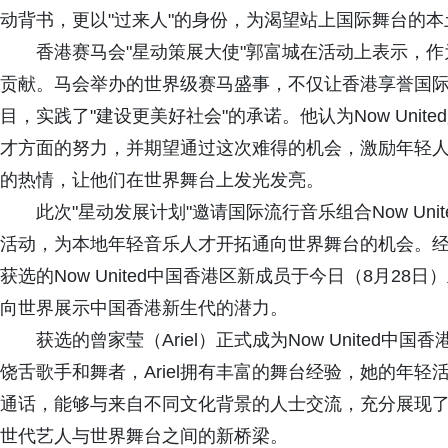
动背书，更以"过来人"的身份，为渴望站上国际舞台的
香港赛马会"星动策展大使"郭富城在活动上表示，作
贡献。马会举办的世界级赛马盛事，不仅让香港享誉国
目，实践了"建设更美好社会"的承诺。他认为Now Uni
才方面的努力，并期望通过这次难得的机会，激励年轻
的热情，让他们在世界舞台上发光发亮。
此次"星动发展计划"邀请国际流行音乐组合Now Unite
活动，为本地年轻音乐人才开拓通向世界舞台的机会。
获选的Now United中国香港区新成员于今日（8月28日
向世界展示中国香港新生代的潜力。
获选的曾家莹（Ariel）正式成为Now United中
饶舌歌手和舞者，Ariel拥有丰富的舞台经验，她的年
通话，能够与来自不同文化背景的人士交流，充分展现
世代艺人与世界舞台之间的新桥梁。