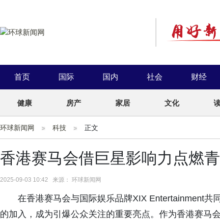
首页
国际
国内
社会
财经
健康
房产
家居
文化
环球新闻网
科技
正文
香港赛马会借巨星影响力点燃青
2025-09-03 10:42 来源： 环球新闻网
在香港赛马会与国际娱乐品牌XIX Entertainmen
的加入，成为引爆公众关注的重要亮点。作为香港赛马会