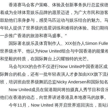
香港赛马会客户策略、体验及创新事务执行总监侯德洋
着成为全球体育娱乐品牌的愿景迈进，为广大市民和游
鼓励他们亲身参与，感受马匹运动与娱乐结合的魅力。
年轻人提供了世界级的造星训练和难得的体验。我们期待中国
一步推广香港的旅游和赛马盛事。"
国际著名娱乐及体育制作人、XIX创办人Simon Ful
世界级水平。他认为Now United组合与中国香港的
和坚毅的特质，在国际舞台上闪耀独特的光芒。
马会与XIX的合作不仅进行Now United中国香港
际舞台的机会，还有一批年轻表演人才参加由XIX旗下流行音乐
班，培训班由世界级舞蹈总监Nicky Andersen和国际知名声乐教
Now United成员在留港期间将拍摄真人秀节目和
他们在香港的动态，向世界讲述香港及本地赛马的故事
今年11月，Now United 将开启世界巡回演出，