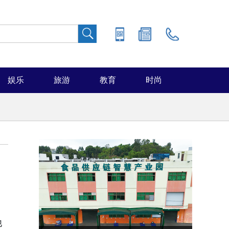
娱乐
旅游
教育
时尚
他