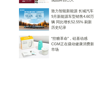
致力智能新能源 长城汽车
9月新能源车型销售4.60万
辆 同比增长52.55% 刷新
历史纪录
“控糖革命”，硅基动感
CGM正在撬动健康消费新
市场