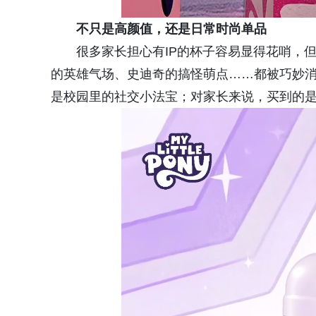
不只是
高颜值，
还是
日常时尚单品
很多家长担心有IP的杯子容易显得花哨，
的英雄气场、史迪奇的搞怪萌点……都被巧妙
是校园里的社交小法宝；对家长来说，买到的