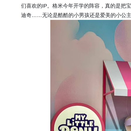
们喜欢的IP。格米今年开学的阵容，真的是把
迪奇……无论是酷酷的小男孩还是爱美的小公