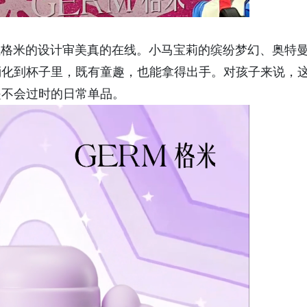
但格米的设计审美真的在线。小马宝莉的缤纷梦幻、奥特
消化到杯子里，既有童趣，也能拿得出手。对孩子来说，
是不会过时的日常单品。