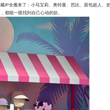
宝藏IP全搬来了：小马宝莉、奥特曼、芭比、面包超人、
主，都能一眼找到自己心动的款。