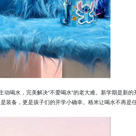
主动喝水，完美解决“不爱喝水”的老大难。新学期是新的
只是装备，更是孩子们的开学小确幸。格米让喝水不再是