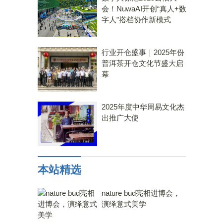
会！NuwaAI开创“真人+数
字人”搭档协作新模式
行业开仓盛事｜2025年份
普洱茶开仓文化节盛大启
幕
2025年度中华周易文化杰
出推广大使
本站精选
nature bud亮相进博会，
演绎意式美学