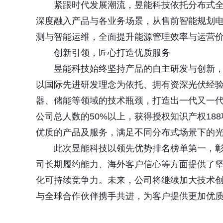
紧跟时代发展潮流，昱能科技依托分布式全
深度融入产品与各业务场景，从售前智能规划
测与智能运维，全面提升能源管理效率与运营
创新引领，匠心打造优质服务
昱能科技始终坚持产品的自主研发与创新
以国际先进研发理念为依托、拥有资深光伏经
器、储能等领域的技术瓶颈，打造出一代又一代"
公司总人数的50%以上，获得授权知识产权18
优质的产品及服务，满足不同分布式场景下的
此次昱能科技以领先优势排名榜单第一，
司长期履约能力、海外客户信心等方面提供了
化可持续竞争力。未来，公司将继续加大技术创
与全球合作伙伴携手共进，为客户提供更加优