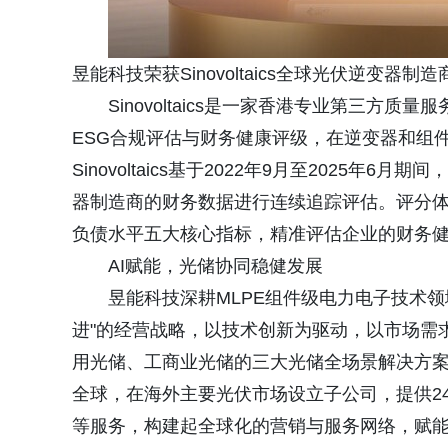
昱能科技荣获Sinovoltaics全球光伏逆变器
Sinovoltaics是一家香港专业第三
ESG合规评估与财务健康评级，在逆变器和组
Sinovoltaics基于2022年9月至2025年6
器制造商的财务数据进行连续追踪评估。评分
负债水平五大核心指标，精准评估企业的财务
AI赋能，光储协同稳健发展
昱能科技深耕MLPE组件级电力电子技术领
进"的经营战略，以技术创新为驱动，以市场需
用光储、工商业光储的三大光储全场景解决方案
全球，在海外主要光伏市场设立子公司，提供2
等服务，构建起全球化的营销与服务网络，赋