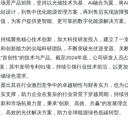
场景产品矩阵，坚持以光储技术为基、AI融合为翼，将A
电站设计，到售中优化能源管理方案，再到售后实现故障
价值，为客户提供更智能、更可靠的数字化能源解决方案
，持续聚焦核心技术创新，加大科技研发投入，建立了一
验和创新能力的尖端科研团队，不断突破光伏逆变器、关
首创性"的技术与产品。截至2024年底，公司研发人员
8项，其中发明专利91项，持续引领行业技术前沿，以更加
光储绿色需求。
彰显出其在行业激烈竞争中的卓越韧性与财务实力，也为
坚实支撑，助力企业在复杂的行业背景下穿越周期，持续
新和市场拓展力度，秉承"创新、高效、共赢"的发展理念
质、高效的光伏解决方案，助力全球能源绿色低碳转型。