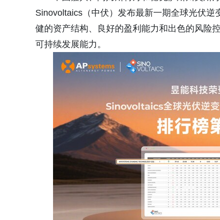
Sinovoltaics（中伏）发布最新一期全球光
健的资产结构、良好的盈利能力和出色的风险
可持续发展能力。