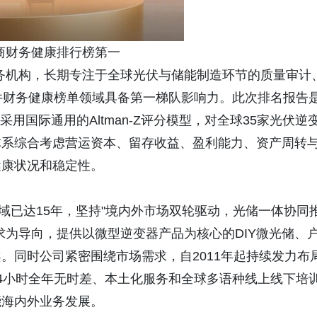
制造商财务健康排行榜第一
方质量服务机构，长期专注于全球光伏与储能制造环节的质量审计
件财务健康榜单领域具备第一梯队影响力。此次排名报告
月期间，采用国际通用的Altman-Z评分模型，对全球35家光伏逆
体系综合考虑营运资本、留存收益、盈利能力、资产周转
健康状况和稳定性。
域已达15年，坚持"境内外市场双轮驱动，光储一体协同
求为导向，提供以微型逆变器产品为核心的DIY微光储、
。同时公司紧密围绕市场需求，自2011年起持续发力布
4小时全年无时差、本土化服务和全球多语种线上线下培
能海内外业务发展。