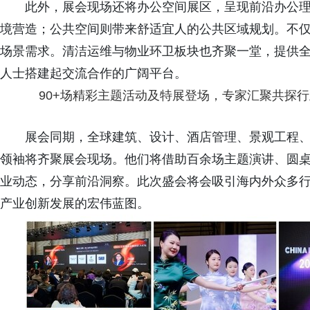
此外，展会现场还将办公空间展区，呈现前沿办公
境营造；公共空间则带来舒适宜人的公共区域规划。不
场景需求。清洁运维与物业环卫板块也齐聚一堂，提供
人士搭建起交流合作的广阔平台。
90+场精彩主题活动及特展登场，专家汇聚共探
展会同期，全球建筑、设计、酒店管理、景观工程
领袖将齐聚展会现场。他们将借助百余场主题演讲、圆
业动态，分享前沿洞察。此次盛会将会吸引海内外众多
产业创新发展的宏伟蓝图。