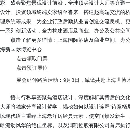
彩。盛会聚焦景观设计前沿，全球顶尖设计大师等齐聚
设计、投资领域终端卖家纷至沓来，搭建起高端交流的
理系统等成果，为企业行政后勤从业者创造交流良机。
一系列创新活动，全力构建酒店及商业、办公及公共空
点击了解更多详情：上海国际酒店及商业空间、办公及公共空
海新国际博览中心
点击领取门票
点击预订展位
展会延伸路演活动：9月8日，诚邀共赴上海世博
悟与行私享荟聚焦酒店设计，深度解析其背后的文
大师将独家分享设计哲学，揭秘如何以设计诠释"诗意栖
以现代语言重绎上海老洋房经典元素，使空间焕发新生
略流动风华的绝佳坐标。以及润凯控股有限公司首席执