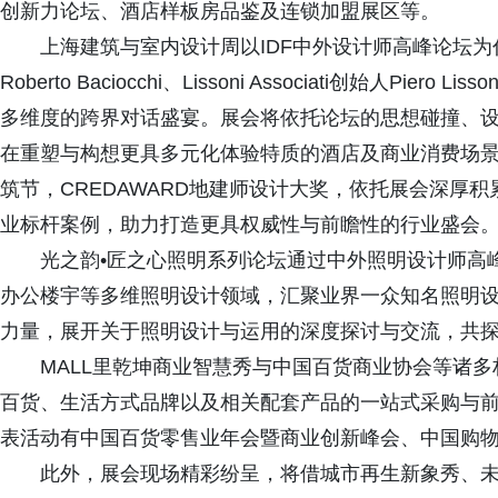
创新力论坛、酒店样板房品鉴及连锁加盟展区等。
上海建筑与室内设计周以IDF中外设计师高峰论坛为代表
Roberto Baciocchi、Lissoni Associati创始人
多维度的跨界对话盛宴。展会将依托论坛的思想碰撞、
在重塑与构想更具多元化体验特质的酒店及商业消费场
筑节，CREDAWARD地建师设计大奖，依托展会深厚
业标杆案例，助力打造更具权威性与前瞻性的行业盛会
光之韵•匠之心照明系列论坛通过中外照明设计师高
办公楼宇等多维照明设计领域，汇聚业界一众知名照明
力量，展开关于照明设计与运用的深度探讨与交流，共
MALL里乾坤商业智慧秀与中国百货商业协会等诸
百货、生活方式品牌以及相关配套产品的一站式采购与
表活动有中国百货零售业年会暨商业创新峰会、中国购
此外，展会现场精彩纷呈，将借城市再生新象秀、