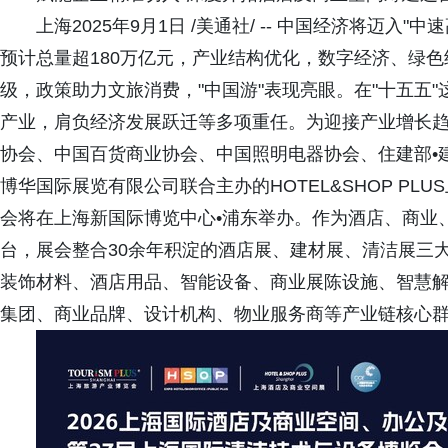
上海2025年9月1日 /美通社/ -- 中国经济将迈入"中
预计总量超180万亿元，产业结构优化，数字经济、绿
级，政策助力文旅消费，"中国游"表现亮眼。在"十五五
产业，肩负经济发展跃迁等多项重任。为迎接产业增长趋势，
协会、中国百货商业协会、中国照明电器协会、住建部•建
博华国际展览有限公司联合主办的HOTEL&SHOP P
会将在上海新国际博览中心•浦东举办。作为酒店、商业
台，展会整合30余年积淀的酒店展、建材展、清洁展三
装饰材料、酒店用品、智能设备、商业展陈设施、智慧
集团、商业品牌、设计机构、物业服务商等产业链核心