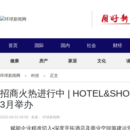
首页
国际
国内
社会
财经
健康
房产
家居
文化
环球新闻网
科技
正文
招商火热进行中 | HOTEL&SHO
3月举办
2025-09-02 06:58 来源： 环球新闻网
赋能企业精准切入•深度开拓酒店及商业空间筹建运