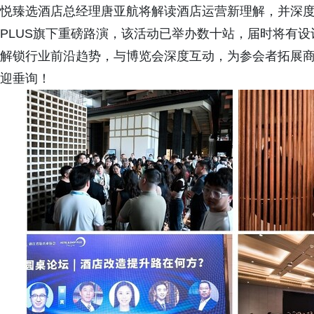
悦臻选酒店总经理唐亚航将解读酒店运营新理解，并深度探索
PLUS旗下重磅路演，该活动已举办数十站，届时将有
解锁行业前沿趋势，与博览会深度互动，为参会者拓展商
迎垂询！