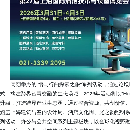
同期举办的"悟与行的探索之旅"系列活动，通过论
式，构建跨界智慧交融的生态场域。2026年活动将以"Hotel+S
升级，打造跨界产业生态圈，通过整合资源、共创价值
涵盖上海建筑与室内设计周、酒店文化周、光之韵照明系列
列活动、办公与公共空间系列主题板块，以全球化视野