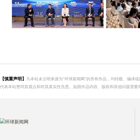
【慎重声明】
凡本站未注明来源为"环球新闻网"的所有作品，均转载、编译
代表本站赞同其观点和对其真实性负责。如因作品内容、版权和其他问题需要同