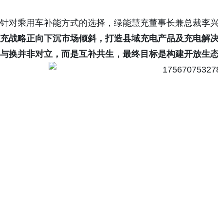
针对乘用车补能方式的选择，绿能慧充董事长兼总裁李兴
充战略正向下沉市场倾斜，打造县域充电产品及充电解
与换并非对立，而是互补共生，最终目标是构建开放生态