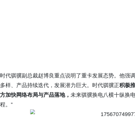
时代骐骥副总裁赵博良重点说明了重卡发展态势。他强调
多样、产品持续迭代，发展潜力巨大。时代骐骥正
积极
方加快网络布局与产品落地，
未来骐骥换电八横十纵换
程。”