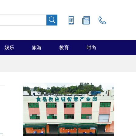
娱乐
旅游
教育
时尚
一