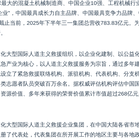
球最大的混凝土机械制造商、中国企业10强、工程机械行
企业”，中国最具成长力自主品牌、中国最具竞争力品牌、
止当前，2025年下半年三一集团总营收783.83亿元。
行。
球化大型国际人道主义救援组织，以企业化建制、以公益
应急产业为核心，以人道主义救援服务为宗旨，通过多年
地设立了紧急救援联络机构、派驻机构、代表机构、分支
各类志愿者队员突破百万余名。据权威评估机构评估中国
资源价值、多年来获得的荣誉价值累计市值超过268亿元
球化大型国际人道主义救援企业集团，在中国大陆各省市
注册了代表处，代表集团在所开展工作的地区主要与各地