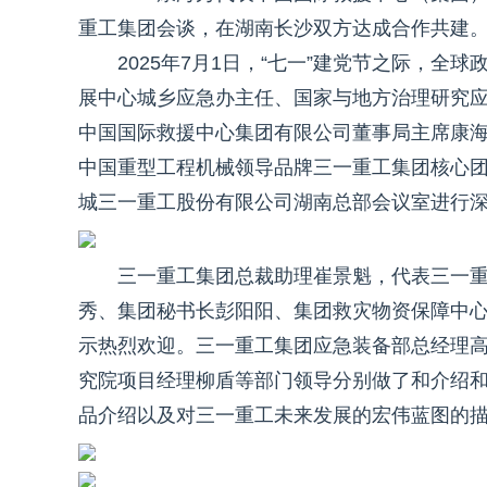
重工集团会谈，在湖南长沙双方达成合作共建
2025年7月1日，“七一”建党节之际，
展中心城乡应急办主任、国家与地方治理研究
中国国际救援中心集团有限公司董事局主席康海
中国重型工程机械领导品牌三一重工集团核心
城三一重工股份有限公司‌湖南总部会议室进行
三一重工集团总裁助理崔景魁，代表三一
秀、集团秘书长彭阳阳、集团救灾物资保障中
示热烈欢迎。三一重工集团应急装备部总经理
究院项目经理柳盾等部门领导分别做了和介绍
品介绍以及对三一重工未来发展的宏伟蓝图的