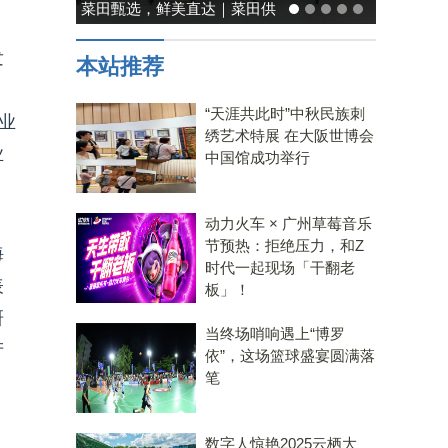
菜田甄选，鲜美直达｜菜田供
能率日式
应链，重塑净菜新鲜标准
温馨
发
本站推荐
、
“天涯共此时”中秋民族刺
业
绣艺术特展 在大阪世博会
业
中国馆成功举行
动力火车 × 广州草莓音乐
节预热：拒绝压力，和Z
海
时代一起现场「干翻老
表
板」！
研
当终场哨响遇上“博罗
产
依”，这场篮球盛宴圆满落
笔
数字人惊艳2025云栖大