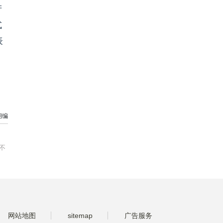
产
式
表
胡编
不
网站地图
sitemap
广告服务