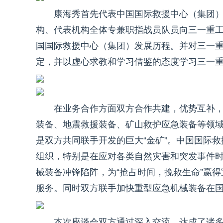
康海秀首先代表中国国际救援中心（集团
构、代表机构全体专兼职指战员队员向三一重
国国际救援中心（集团）发展历程。并对三一
定，并以虚心求教和学习借鉴的态度学习三一重
在业务合作方面双方合作共建，优势互补
装备、地震救援装备、矿山救护应急装备等领
是双方共同联手开发的巨大“金矿”。中国国际
组织，特别是在应对各类自然灾害和突发事件
械装备冲锋陷阵，为“抢占时间，挽救生命”赢
服务。同时双方联手加快重型应急机械装备在
本次座谈会双方通过深入交流，达成了诸