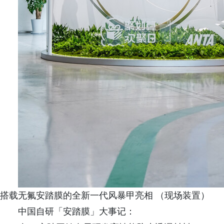
搭载无氟安踏膜的全新一代风暴甲亮相 （现场装置）
中国自研「安踏膜」大事记：