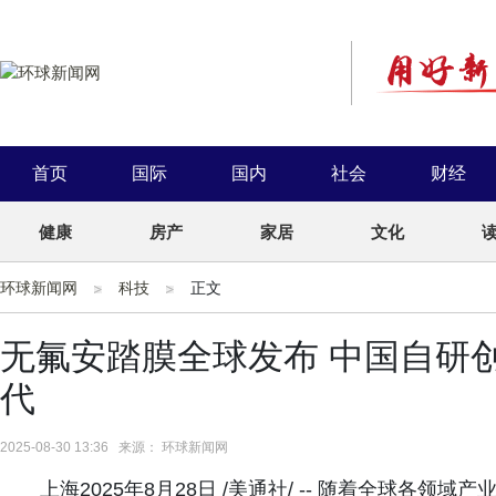
首页
国际
国内
社会
财经
健康
房产
家居
文化
环球新闻网
科技
正文
无氟安踏膜全球发布 中国自研
代
2025-08-30 13:36 来源： 环球新闻网
上海2025年8月28日 /美通社/ -- 随着全球各