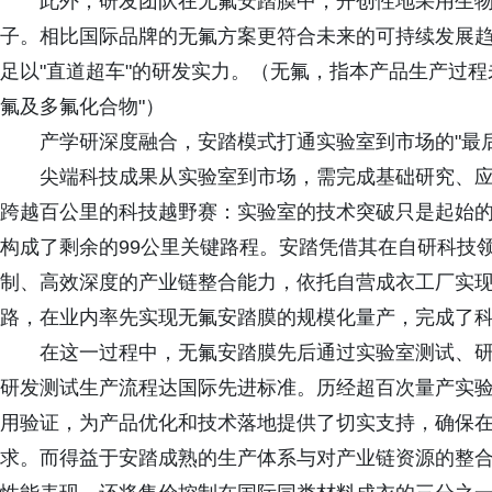
此外，研发团队在无氟安踏膜中，开创性地采用生物
子。相比国际品牌的无氟方案更符合未来的可持续发展
足以"直道超车"的研发实力。（无氟，指本产品生产过程未添
氟及多氟化合物"）
产学研深度融合，安踏模式打通实验室到市场的"最后
尖端科技成果从实验室到市场，需完成基础研究、
跨越百公里的科技越野赛：实验室的技术突破只是起始的
构成了剩余的99公里关键路程。安踏凭借其在自研科技
制、高效深度的产业链整合能力，依托自营成衣工厂实现规
路，在业内率先实现无氟安踏膜的规模化量产，完成了科技
在这一过程中，无氟安踏膜先后通过实验室测试、
研发测试生产流程达国际先进标准。历经超百次量产实
用验证，为产品优化和技术落地提供了切实支持，确保
求。而得益于安踏成熟的生产体系与对产业链资源的整