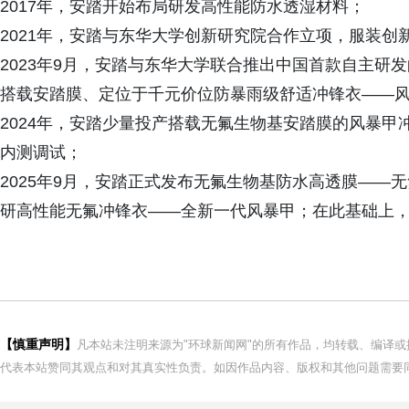
2017年，安踏开始布局研发高性能防水透湿材料；
2021年，安踏与东华大学创新研究院合作立项，服装创
2023年9月，安踏与东华大学联合推出中国首款自主研
搭载安踏膜、定位于千元价位防暴雨级舒适冲锋衣——
2024年，安踏少量投产搭载无氟生物基安踏膜的风暴
内测调试；
2025年9月，安踏正式发布无氟生物基防水高透膜——
研高性能无氟冲锋衣——全新一代风暴甲；在此基础上
【慎重声明】
凡本站未注明来源为"环球新闻网"的所有作品，均转载、编译
代表本站赞同其观点和对其真实性负责。如因作品内容、版权和其他问题需要同