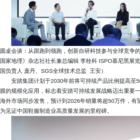
圆桌会谈：从跟跑到领跑，创新自研科技参与全球竞争的
国家地理》杂志社社长兼总编辑 李栓科 ISPO慕尼黑展
国负责人 庞丹、SGS全球技术总监 王安）
安踏集团计划于2030年前将可持续产品比例提高至
膜的规模化应用，标志着安踏可持续发展战略迈出重要
海外市场同步发售，预计到2026年销量将超50万件，
为见证中国鞋服制造业高质量发展的里程碑。