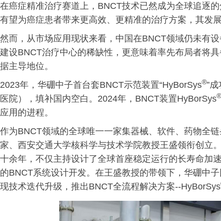
在癌症精准治疗赛道上，BNCT技术已然成为全球追逐的
有望为癌症患者带来更高效、更精准的治疗方案，其发
然而，从市场应用现状来看，中国在BNCT领域仍未有
建设BNCT治疗中心的稀缺性，更意味着率先布局者将
据主导地位。
®
2023年，华硼中子首台套BNCT示范装置“HyBorSys
”
医院），填补国内空白。2024年，BNCT装置HyBorSys
应用的进程。
作为BNCT领域的全球唯一一家集器械、软件、药物全
家、西安交通大学核科学与技术学院教授王盛领衔创立。
十余年，不仅主持设计了全球首座稳定运行的长寿命加
的BNCT系统设计开发。在王盛教授的带领下，华硼中子团
现技术迭代升级，推出BNCT全流程解决方案--HyBorSys