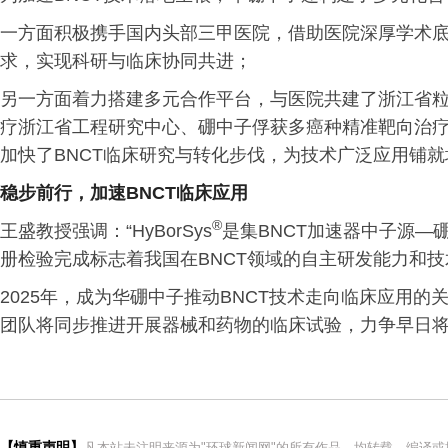
一方面积极携手国内头部三甲医院，借助医院深厚学术
求，实现科研与临床协同共进；
另一方面着力搭建多元合作平台，与医院共建了浙江省
疗浙江省工程研究中心、硼中子俘获多癌种精准靶向治
加快了BNCT临床研究与转化步伐，为技术广泛应用铺就
稳步前行，加速BNCT临床应用
®
王盛教授强调：“HyBorSys
是集BNCT加速器中子源—
册检验完成标志着我国在BNCT领域的自主研发能力和技
2025年，成为华硼中子推动BNCT技术走向临床应用的关键
团队将同步推进开展器械和药物的临床试验，力争早日将
【慎重声明】
凡本站未注明来源为"环球新闻网"的所有作品，均转载、编译