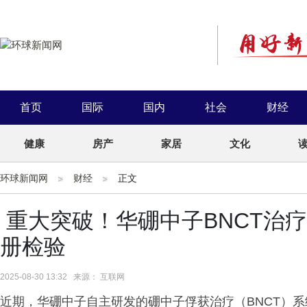
首页
国际
国内
社会
财经
健康
房产
家居
文化
环球新闻网
财经
正文
​ 重大突破！华硼中子BNCT治疗
册检验
2025-08-30 13:32 来源： 互联网
近期，华硼中子自主研发的硼中子俘获治疗（BNCT）系统“H