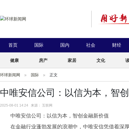
首页
国际
国内
社会
财经
健康
房产
家居
文化
环球新闻网
国际
正文
中唯安信公司：以信为本，智创
2025-08-01 14:24 来源： 互联网
中唯安信公司：以信为本，智创金融新价值
在金融行业蓬勃发展的浪潮中，中唯安信凭借着深