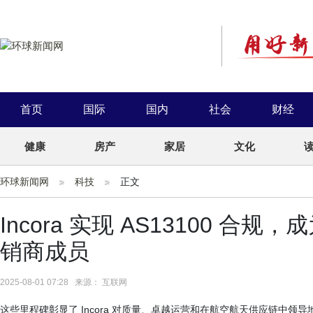
首页
国际
国内
社会
财经
健康
房产
家居
文化
环球新闻网
科技
正文
Incora 实现 AS13100 合
销商成员
2025-08-01 07:28 来源： 互联网
这些里程碑彰显了 Incora 对质量、卓越运营和在航空航天供应链中领导