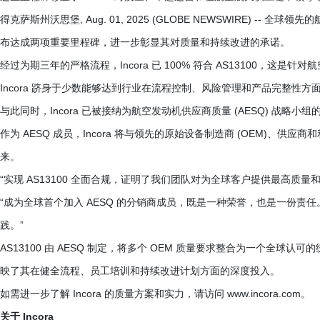
得克萨斯州沃思堡, Aug. 01, 2025 (GLOBE NEWSWIRE) --
布达成两项重要里程碑，进一步彰显其对质量和持续改进的承诺。
经过为期三年的严格流程，Incora 已 100% 符合 AS13100，这
Incora 跻身于少数能够达到行业在流程控制、风险管理和产品完整性
与此同时，Incora 已被接纳为航空发动机供应商质量 (AESQ) 战
作为 AESQ 成员，Incora 将与领先的原始设备制造商 (OEM)
来。
“实现 AS13100 全面合规，证明了我们团队对为全球客户提供最高质量和可靠性的
“成为全球首个加入 AESQ 的分销商成员，既是一种荣誉，也是一份责
践。”
AS13100 由 AESQ 制定，将多个 OEM 质量要求整合为一个全球认
映了其在健全流程、员工培训和持续改进计划方面的深度投入。
如需进一步了解 Incora 的质量方案和实力，请访问 www.incora.com。
关于 Incora