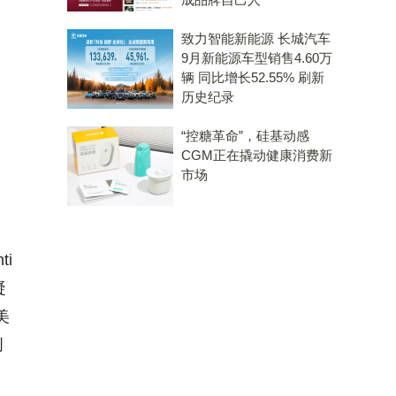
致力智能新能源 长城汽车
9月新能源车型销售4.60万
辆 同比增长52.55% 刷新
历史纪录
“控糖革命”，硅基动感
CGM正在撬动健康消费新
市场
i
凝
美
创