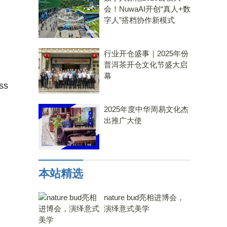
会！NuwaAI开创“真人+数
字人”搭档协作新模式
行业开仓盛事｜2025年份
普洱茶开仓文化节盛大启
幕
ss
2025年度中华周易文化杰
出推广大使
本站精选
nature bud亮相进博会，
演绎意式美学