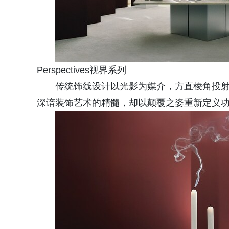
Perspectives视界系列
传统饰线设计以光影为媒介，方直棱角投射锐利
深谙装饰艺术的精髓，却以颠覆之姿重新定义