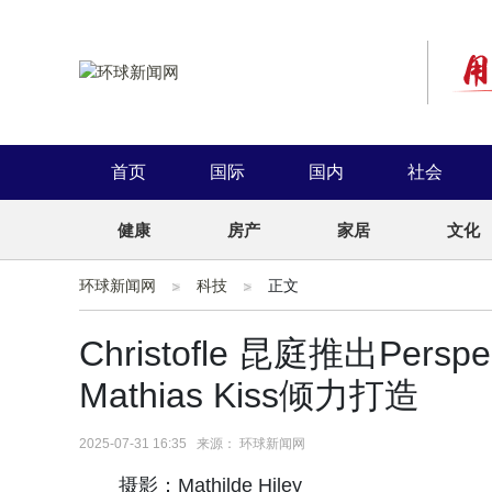
首页
国际
国内
社会
健康
房产
家居
文化
环球新闻网
科技
正文
Christofle 昆庭推出Per
Mathias Kiss倾力打造
2025-07-31 16:35 来源： 环球新闻网
摄影：Mathilde Hiley