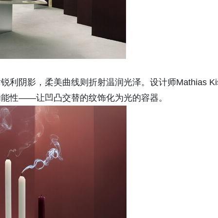
阴影，柔美曲线则折射温润光泽。设计师Mathias Ki
功能性——让凹凸交替的纹饰化为光的容器。