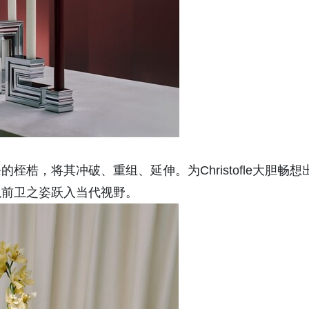
梏，将其冲破、重组、延伸。为Christofle大胆畅想
以前卫之姿跃入当代视野。