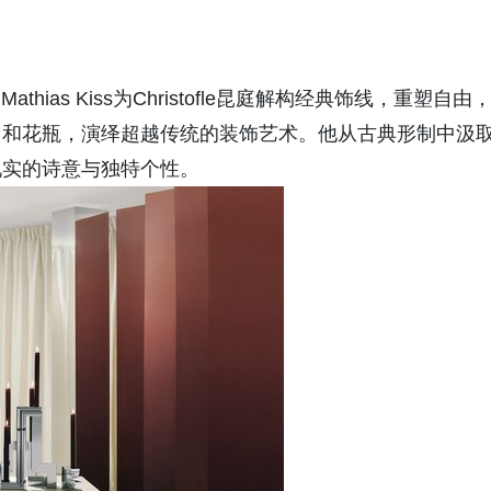
Mathias Kiss为Christofle昆庭解构经典饰线，重塑自由
般的烛台和花瓶，演绎超越传统的装饰艺术。他从古典形制中汲
现实的诗意与独特个性。