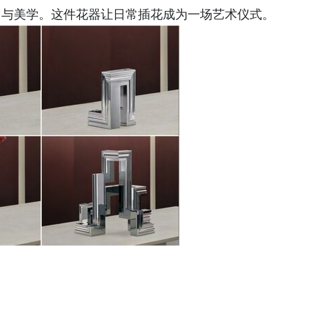
用与美学。这件花器让日常插花成为一场艺术仪式。