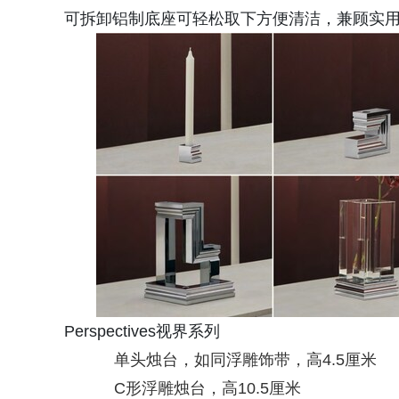
可拆卸铝制底座可轻松取下方便清洁，兼顾实
Perspectives视界系列
单头烛台，如同浮雕饰带，高4.5厘米
C形浮雕烛台，高10.5厘米