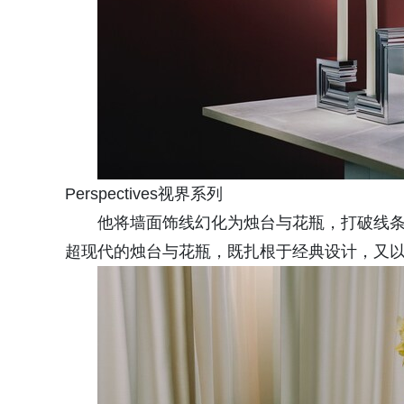
Perspectives视界系列
他将墙面饰线幻化为烛台与花瓶，打破线条的桎
超现代的烛台与花瓶，既扎根于经典设计，又