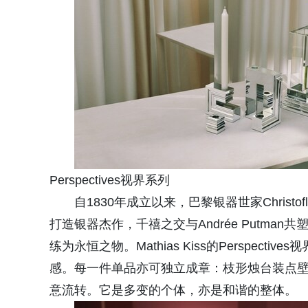
Perspectives视界系列
自1830年成立以来，巴黎银器世家Christo
打造银器杰作，千禧之交与Andrée Putman共
练为永恒之物。Mathias Kiss的Perspe
感。每一件单品亦可独立成章：枝形烛台装点
意流转。它是多变的个体，亦是和谐的整体。