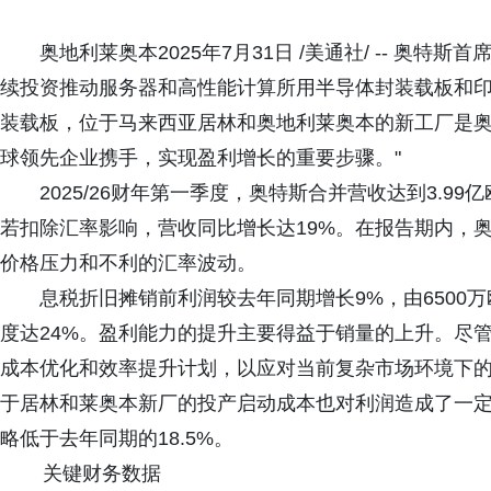
奥地利莱奥本2025年7月31日 /美通社/ -- 奥特斯首席
续投资推动服务器和高性能计算所用半导体封装载板和
装载板，位于马来西亚居林和奥地利莱奥本的新工厂是
球领先企业携手，实现盈利增长的重要步骤。"
2025/26财年第一季度，奥特斯合并营收达到3.99
若扣除汇率影响，营收同比增长达19%。在报告期内，
价格压力和不利的汇率波动。
息税折旧摊销前利润较去年同期增长9%，由6500万
度达24%。盈利能力的提升主要得益于销量的上升。尽
成本优化和效率提升计划，以应对当前复杂市场环境下
于居林和莱奥本新厂的投产启动成本也对利润造成了一定影
略低于去年同期的18.5%。
关键财务数据