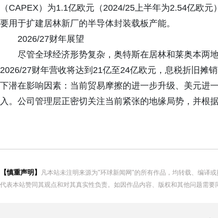
（CAPEX）为1.1亿欧元（2024/25上半年为2.5
要用于扩建居林新厂的半导体封装载板产能。
2026/27财年展望
尽管全球经济形势复杂，奥特斯在居林和莱奥本两
2026/27财年营收将达到21亿至24亿欧元，息税折旧
下潜在影响因素：当前贸易摩擦的进一步升级、美元进
入。公司管理层正密切关注当前紧张的地缘局势，并根
【慎重声明】
凡本站未注明来源为"环球新闻网"的所有作品，均转载、编译
代表本站赞同其观点和对其真实性负责。如因作品内容、版权和其他问题需要同