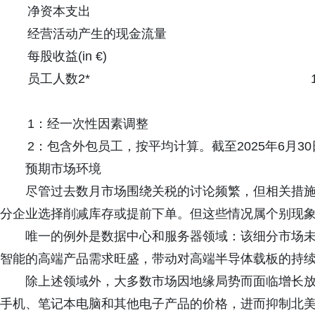
净资本支出
经营活动产生的现金流量
每股收益(in €)
员工人数2*
1：经一次性因素调整
2：包含外包员工，按平均计算。截至2025年6月30日
预期市场环境
尽管过去数月市场围绕关税的讨论频繁，但相关措
分企业选择削减库存或提前下单。但这些情况属个别现
唯一的例外是数据中心和服务器领域：该细分市场
智能的高端产品需求旺盛，带动对高端半导体载板的持
除上述领域外，大多数市场因地缘局势而面临增长
手机、笔记本电脑和其他电子产品的价格，进而抑制北