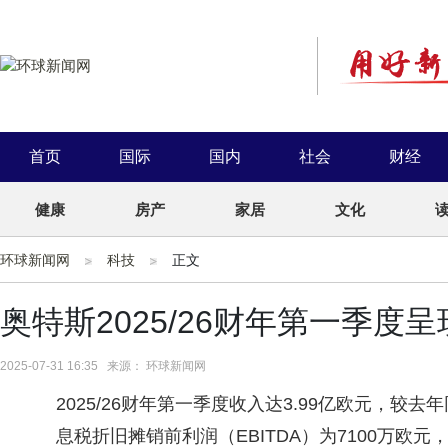
首页
国际
国内
社会
财经
健康
房产
家居
文化
环球新闻网
科技
正文
奥特斯2025/26财年第一季度
2025-07-31 16:35 来源： 环球新闻网
2025/26财年第一季度收入达3.99亿欧元，较去
息税折旧摊销前利润（EBITDA）为7100万欧元，