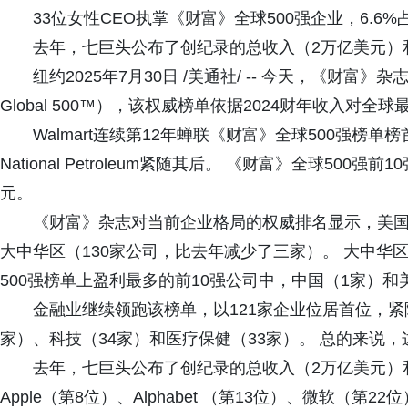
33位女性CEO执掌《财富》全球500强企业，6.6
去年，七巨头公布了创纪录的总收入（2万亿美元）和
纽约2025年7月30日 /美通社/ -- 今天，《财富》杂
Global 500™），该权威榜单依据2024财年收入对
Walmart连续第12年蝉联《财富》全球500强榜单榜首，Ama
National Petroleum紧随其后。 《财富》全球500
元。
《财富》杂志对当前企业格局的权威排名显示，美国
大中华区（130家公司，比去年减少了三家）。 大中华
500强榜单上盈利最多的前10强公司中，中国（1家）和
金融业继续领跑该榜单，以121家企业位居首位，紧
家）、科技（34家）和医疗保健（33家）。 总的来说，
去年，七巨头公布了创纪录的总收入（2万亿美元）和利
Apple（第8位）、Alphabet （第13位）、微软（第22位）、