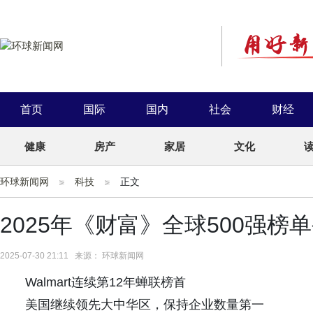
首页
国际
国内
社会
财经
健康
房产
家居
文化
环球新闻网
科技
正文
2025年《财富》全球500强榜
2025-07-30 21:11 来源： 环球新闻网
Walmart连续第12年蝉联榜首
美国继续领先大中华区，保持企业数量第一