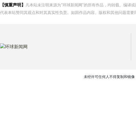
【慎重声明】
凡本站未注明来源为"环球新闻网"的所有作品，均转载、编译
代表本站赞同其观点和对其真实性负责。如因作品内容、版权和其他问题需要同
未经许可任何人不得复制和镜像