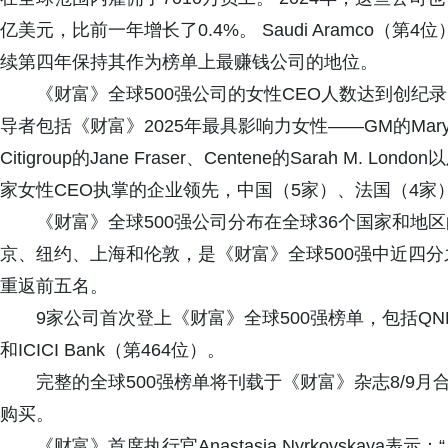
亿美元，比前一年增长了0.4%。 Saudi Aramco（
续第四年保持其作为榜单上最赚钱公司的地位。
《财富》全球500强公司的女性CEO人数达到创纪录
导者包括《财富》2025年最具影响力女性——GM的Mary Barra、E
Citigroup的Jane Fraser、Centene的Sarah M. Lo
家女性CEO执掌的企业领先，中国（5家）、法国（4家
《财富》全球500强公司分布在全球36个国家和地区
京、纽约、上海和伦敦，是《财富》全球500强中近四分
重返前五名。
9家公司首次登上《财富》全球500强榜单，包括QNB Gro
和ICICI Bank（第464位）。
完整的全球500强榜单将刊载于《财富》杂志8/9
购买。
《财富》首席执行官Anastasia Nyrkovskay