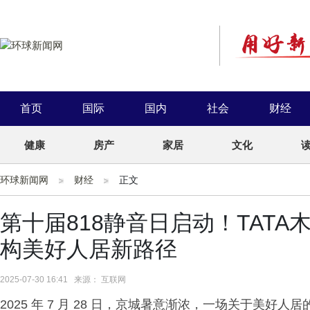
首页
国际
国内
社会
财经
健康
房产
家居
文化
环球新闻网
财经
正文
第十届818静音日启动！TAT
构美好人居新路径
2025-07-30 16:41 来源： 互联网
2025 年 7 月 28 日，京城暑意渐浓，一场关于美好