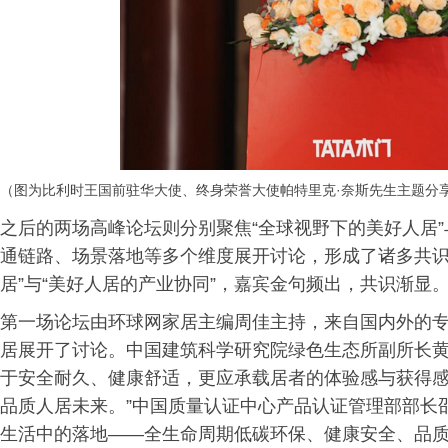
（图为比利时王国前驻华大使、终身荣誉大使帕特里克·奈斯先生主题分
之后的两场高峰论坛则分别聚焦“全球视野下的美好人居”
通链路、场景落地等多个维度展开讨论，形成了诸多共识
居”与“美好人居的产业协同”，嘉宾金句频出，共识渐显
第一场论坛由环球网家居主编周佳主持，来自国内外的专
居展开了讨论。中国建筑科学研究院绿色生态所副所长黄欣
于安全耐久、健康舒适，更应承载居者的体验感与获得
品质人居未来。”中国质量认证中心产品认证管理部部长
生活中的落地——全生命周期低碳环保、健康安全、品