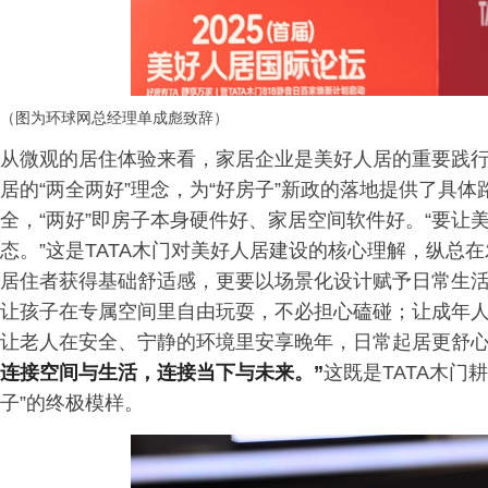
（图为环球网总经理单成彪致辞）
从微观的居住体验来看，家居企业是美好人居的重要践行
居的“两全两好”理念，为“好房子”新政的落地提供了具体
全，“两好”即房子本身硬件好、家居空间软件好。“要
态。”这是TATA木门对美好人居建设的核心理解，纵总
居住者获得基础舒适感，更要以场景化设计赋予日常生活
让孩子在专属空间里自由玩耍，不必担心磕碰；让成年
让老人在安全、宁静的环境里安享晚年，日常起居更舒
连接空间与生活，连接当下与未来。”
这既是TATA木门
子”的终极模样。