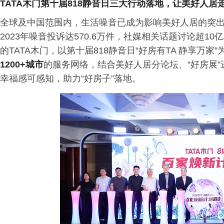
TATA木门第十届818静音日三大行动落地，让美好人居
全球及中国范围内，生活噪音已成为影响美好人居的突出问
2023年噪音投诉达570.6万件，社媒相关话题讨论超1
的TATA木门，以第十届818静音日“好房有TA 静享万
1200+城市
的服务网络，结合美好人居分论坛、“好房展
幸福感可感知，助力“好房子”落地。