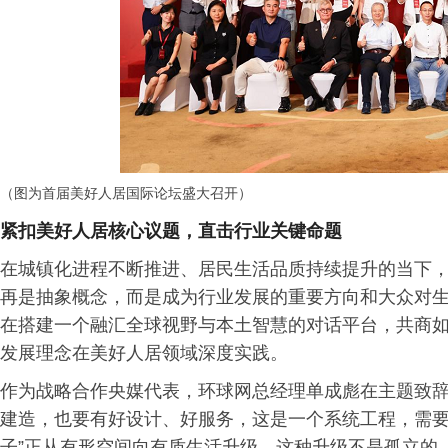
（图为首届美好人居国际论坛盛大召开）
紧扣美好人居核心议题，直击行业关键命题
在城镇化进程不断推进、居民生活品质持续提升的当下，“
再是抽象概念，而是成为行业发展的重要方向和大众对生
在搭建一个融汇全球视野与本土智慧的对话平台，共商如
发展理念在美好人居领域深度实践。
作为战略合作央媒代表，环球网总经理单成彪在主题致辞中
建造，也要有好设计、好服务，这是一个系统工程，需要
子”正从有形空间向有质生活升级，这种升级不是孤立的