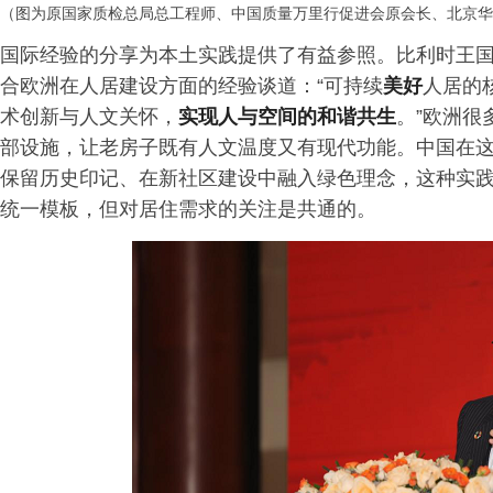
（图为原国家质检总局总工程师、中国质量万里行促进会原会长、北京华
国际经验的分享为本土实践提供了有益参照。比利时王国
合欧洲在人居建设方面的经验谈道：“可持续
美好
人居的
术创新与人文关怀，
实现人与空间的和谐共生
。”欧洲很
部设施，让老房子既有人文温度又有现代功能。中国在
保留历史印记、在新社区建设中融入绿色理念，这种实
统一模板，但对居住需求的关注是共通的。