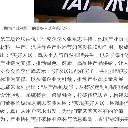
（图为全球视野下的美好人居主题论坛）
第二场论坛由优居研究院院长张永志主持，他以产业协
材料、生产、流通等各产业环节如何发挥联动作用、形
出：“美好人居，既关乎人与自然和谐共生，也关乎每个
产业链为支撑，推动绿色、健康、高品质产品供给，让人
协会会长李佳峰表示：“好家居适配好房子，共同推动美
标准为支撑、以头部企业为引领，推动产业高质量发展，
总裁朱家桂提出：“从产品到场景，从整家定制到智能系
设计驱动、系统整合、跨界融合，打破传统边界，构建以用
门董事长纵瑞原则以实践回应：“实现美好人居，应跳脱
级，真正从用户需求出发，为他们带来实实在在的价值，T
为，产业协同需打破标准割裂与信息孤岛，通过“标准共