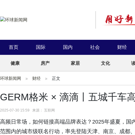
首页
国际
国内
社会
财经
健康
房产
家居
文化
环球新闻网
财经
正文
GERM格米 × 滴滴丨五城千车
2025-07-30 15:59 来源： 互联网
高频日常场，如何链接高端品牌表达？2025年盛夏，国
范围内的城市级联名行动，率先登陆天津、南京、成都