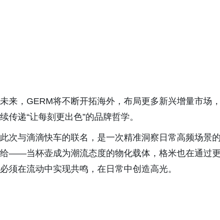
未来，GERM将不断开拓海外，布局更多新兴增量市场
续传递“让每刻更出色”的品牌哲学。
此次与滴滴快车的联名，是一次精准洞察日常高频场景
给——当杯壶成为潮流态度的物化载体，格米也在通过
必须在流动中实现共鸣，在日常中创造高光。