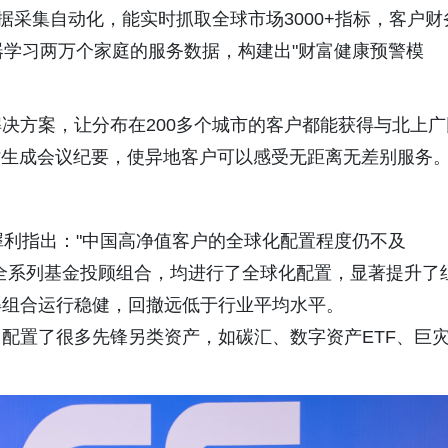
数据采集自动化，能实时抓取全球市场3000+指标，客户财
器学习两万个家庭的服务数据，构建出"财富健康预警模
决方案，让分布在200多个城市的客户都能获得与北上广
时生成会议纪要，使异地客户可以感受无距离无差别服务
犀利指出："中国高净值客户的全球化配置程度仍不及
全系列基金投顾组合，均进行了全球化配置，显著提升了
得组合运行稳健，回撤远低于行业平均水平。
配置了很多先锋另类资产，如碳汇、数字资产ETF、巨