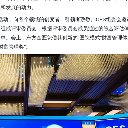
型和发展的动力。
盛典活动，向各个领域的创变者、引领者致敬。CFS组委会邀
袖组成评审委员会，根据评审委员会成员通过的综合评估
单。会上，东方金匠凭借其创新的"医院模式"财富管理体
财富管理奖"。