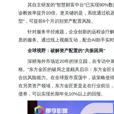
其自主研发的"智慧财富中台"已实现90%
诊断效率提升20倍。更关键的是，系统通过机
型"，可提前6个月识别资产配置风险。
针对服务半径难题，企业创新的远程诊疗解
质的服务。通过线上视频互动，配合AI助手实
全球视野：破解资产配置的"共振困局"
深耕海外市场近20年的张立园，在专访中
格。"东方金匠的破局之道颇具启示：东方金匠
合抗风险能力。在全球股市震荡中，该策略使
在另类资产领域，东方金匠更是走在行业前沿，
债券，可以实现长期年化10%以上的回报。