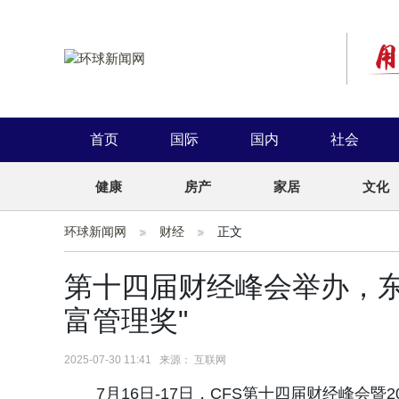
首页
国际
国内
社会
健康
房产
家居
文化
环球新闻网
财经
正文
第十四届财经峰会举办，东
富管理奖"
2025-07-30 11:41 来源： 互联网
7月16日-17日，CFS第十四届财经峰会