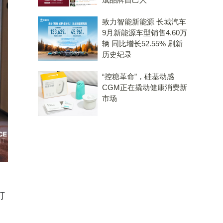
致力智能新能源 长城汽车
9月新能源车型销售4.60万
辆 同比增长52.55% 刷新
历史纪录
“控糖革命”，硅基动感
CGM正在撬动健康消费新
市场
打