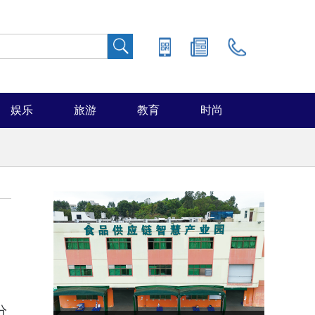
娱乐
旅游
教育
时尚
分