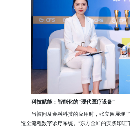
科技赋能：智能化的"现代医疗设备"
当被问及金融科技的应用时，张立园展现了
造全流程数字诊疗系统。"东方金匠的实践印证