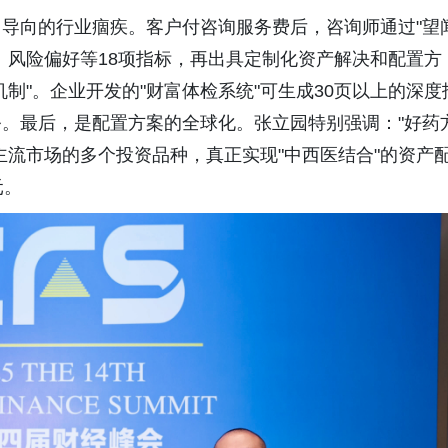
导向的行业痼疾。客户付咨询服务费后，咨询师通过"望
、风险偏好等18项指标，再出具定制化资产解决和配置方
制"。企业开发的"财富体检系统"可生成30页以上的深度
。最后，是配置方案的全球化。张立园特别强调："好药
主流市场的多个投资品种，真正实现"中西医结合"的资产
元。