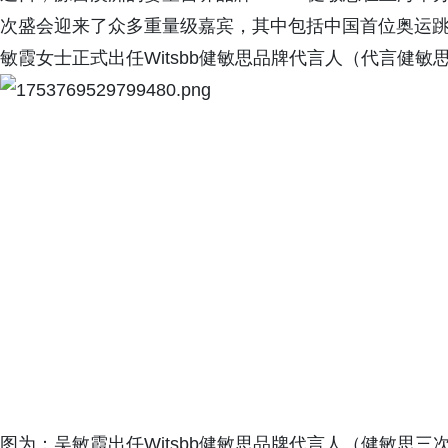
次盛会迎来了众多重量级嘉宾，其中包括中国首位奥运
敏霞女士正式出任Witsbb健敏思品牌代言人（代言健敏
图为：吴敏霞出任Witsbb健敏思品牌代言人（健敏思三