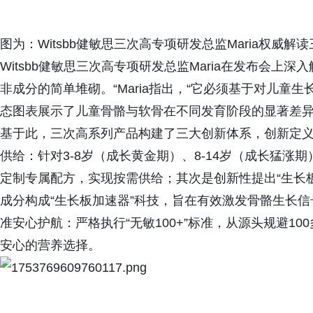
图为：Witsbb健敏思三次高专项研发总监Maria权威解
Witsbb健敏思三次高专项研发总监Maria在发布会上
非成分的简单堆砌。“Maria指出，“它必须基于对儿童生
态图表展示了儿童骨骼与软骨在不同发育阶段的显著差
基于此，三次高系列产品构建了三大创新体系，创新定
供给：针对3-8岁（成长黄金期）、8-14岁（成长猛涨期
定制专属配方，实现按需供给；其次是创新性提出“生长板
成分构成“生长板加速器”科技，旨在有效激发骨骼生长信号
准安心护航：严格执行“无敏100+”标准，从源头规避1
安心的营养选择。