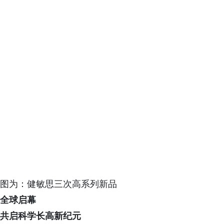
图为：健敏思三次高系列新品
全球启幕
共启科学长高新纪元