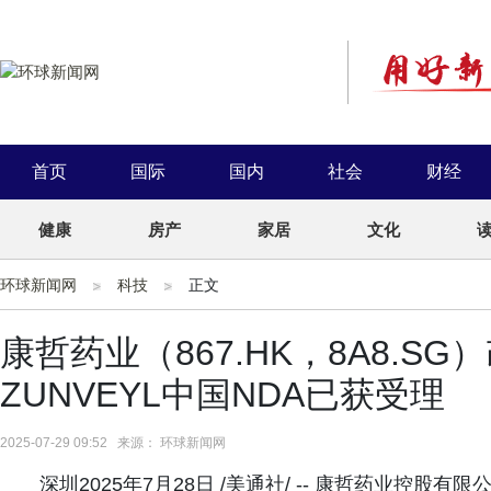
首页
国际
国内
社会
财经
健康
房产
家居
文化
环球新闻网
科技
正文
康哲药业（867.HK，8A8.
ZUNVEYL中国NDA已获受理
2025-07-29 09:52 来源： 环球新闻网
深圳2025年7月28日 /美通社/ -- 康哲药业控股