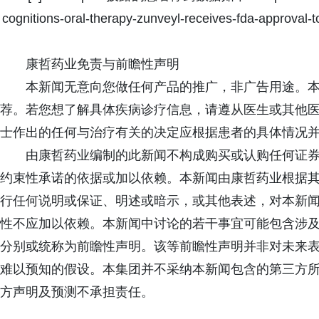
cognitions-oral-therapy-zunveyl-receives-fda-approval-t
康哲药业免责与前瞻性声明
本新闻无意向您做任何产品的推广，非广告用途。本
荐。若您想了解具体疾病诊疗信息，请遵从医生或其他
士作出的任何与治疗有关的决定应根据患者的具体情况
由康哲药业编制的此新闻不构成购买或认购任何证
约束性承诺的依据或加以依赖。本新闻由康哲药业根据
行任何说明或保证、明述或暗示，或其他表述，对本新
性不应加以依赖。本新闻中讨论的若干事宜可能包含涉
分别或统称为前瞻性声明。该等前瞻性声明并非对未来
难以预知的假设。本集团并不采纳本新闻包含的第三方
方声明及预测不承担责任。