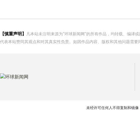
【慎重声明】
凡本站未注明来源为"环球新闻网"的所有作品，均转载、编译
代表本站赞同其观点和对其真实性负责。如因作品内容、版权和其他问题需要同
未经许可任何人不得复制和镜像