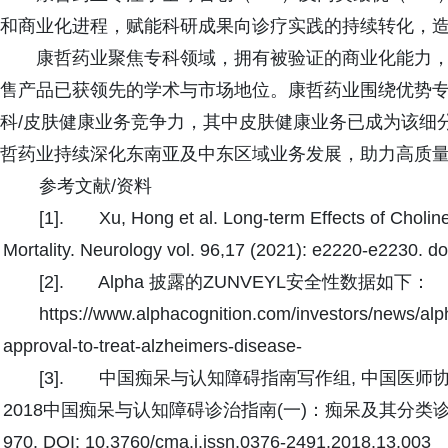
和商业化进程，赋能科研成果向诊疗实践的持续转化，
康哲药业聚焦专科领域，拥有被验证的商业化能力
售产品已获领先的学术与市场地位。康哲药业围绕优势专
科/皮肤健康业务竞争力，其中皮肤健康业务已成为该细
哲药业持续深化东南亚及中东区域业务发展，助力高质
参考文献/资料
[1]. Xu, Hong et al. Long-term Effects of Choline
Mortality. Neurology vol. 96,17 (2021): e2220-e2230
[2]. Alpha 披露的ZUNVEYL安全性数据如下：
https://www.alphacognition.com/investors/news/alph
approval-to-treat-alzheimers-disease-
[3]. 中国痴呆与认知障碍指南写作组, 中国医
2018中国痴呆与认知障碍诊治指南(一)：痴呆及其分类诊断标准 [J
970. DOI: 10.3760/cma.j.issn.0376-2491.2018.13.003