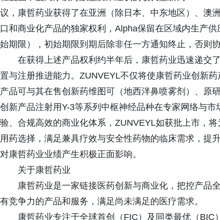
议，康哲药业获得了在亚洲（除日本、中东地区）、澳洲
口和商业化产品的独家权利，Alpha保留在区域内生产
始期限），初始期限到期后除非任一方通知终止，否则
在获得上述产品权利约半年后，康哲药业迅速递交了
置与注册推进能力。ZUNVEYL不仅将使康哲药业创新
产品可与其在售创新药维图可（地西泮鼻喷雾剂）、原
创新产品注射用Y-3等系列中枢神经品种在专家网络与
验、合规高效的商业化体系，ZUNVEYL如获批上市，
用药选择，满足兼具疗效与安全性药物的临床需求，提
对康哲药业业绩产生积极正面影响。
关于康哲药业
康哲药业是一家链接医药创新与商业化，把控产品
有竞争力的产品和服务，满足尚未满足的医疗需求。
康哲药业专注于全球首创（FIC）及同类最优（BI