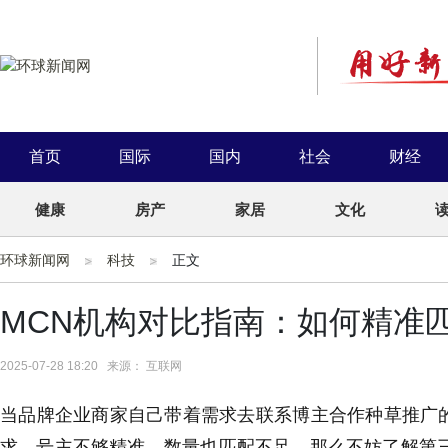
首页
国际
国内
社会
财经
健康
房产
家居
文化
环球新闻网
科技
正文
MCN机构对比指南：如何精准
2025-07-28 18:20 来源： 互联网
当品牌企业商家自己带着需求去联系博主合作种草推广
求，号主不够精准，数量也匹配不足。那么不妨了解第三