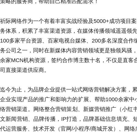
策略的服务商，帮助自己精准匹配需求！
祈际网络作为一个有着丰富实战经验及5000+成功项目
务体系，积累了丰富渠道资源，在媒体传播领域遥遥领先
100多家平台资源、百家电视台媒体、200多名深度合
务公司之一，同时在新媒体内容营销领域更是独领风骚，整
余家MCN机构资源，签约合作博主数十名，不仅是直客
司直接渠道供应商。
迄今为止，为品牌企业提供一站式网络营销解决方案，累
企业实现产品的推广和影响力的扩展、帮助1000余家
络营销渠道。网络整合营销策划、新媒营销推广（小红书/抖
文新闻营销、品牌传播，IP打造，品牌基础信息填充、
代运营服务、技术开发（官网/小程序/商城开发）、网