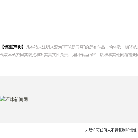
【慎重声明】
凡本站未注明来源为"环球新闻网"的所有作品，均转载、编译
代表本站赞同其观点和对其真实性负责。如因作品内容、版权和其他问题需要同
未经许可任何人不得复制和镜像