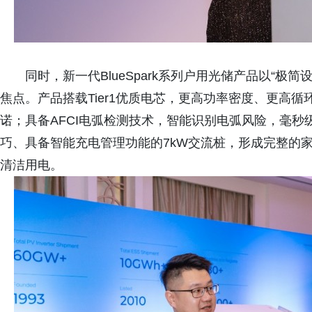
同时，新一代BlueSpark系列户用光储产品以“
焦点。产品搭载Tier1优质电芯，更高功率密度、更高
诺；具备AFCI电弧检测技术，智能识别电弧风险，毫
巧、具备智能充电管理功能的7kW交流桩，形成完整的
清洁用电。