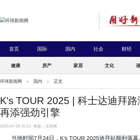
首页
国际
国内
社会
财经
健康
房产
家居
文化
环球新闻网
国内
正文
K's TOUR 2025 | 科士
再添强劲引擎
2025-07-28 15:23 来源： 互联网
当地时间7月24日，K's TOUR 2025迪拜站