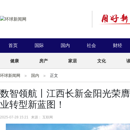
首页
国际
国内
社会
财经
健康
房产
家居
文化
环球新闻网
国内
正文
数智领航丨江西长新金阳光荣膺
业转型新蓝图！
2025-07-28 15:21 来源： 互联网