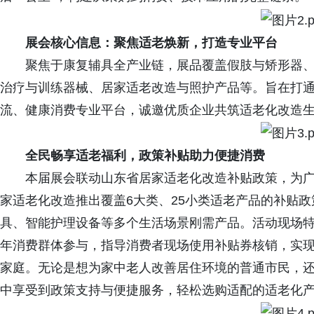
展会核心信息：聚焦适老焕新，打造专业平台
聚焦于康复辅具全产业链，展品覆盖假肢与矫形器
治疗与训练器械、居家适老改造与照护产品等。旨在打通
流、健康消费专业平台，诚邀优质企业共筑适老化改造
全民畅享适老福利，政策补贴助力便捷消费
本届展会联动山东省居家适老化改造补贴政策，为
家适老化改造推出覆盖6大类、25小类适老产品的补贴政
具、智能护理设备等多个生活场景刚需产品。活动现场
年消费群体参与，指导消费者现场使用补贴券核销，实现
家庭。无论是想为家中老人改善居住环境的普通市民，
中享受到政策支持与便捷服务，轻松选购适配的适老化