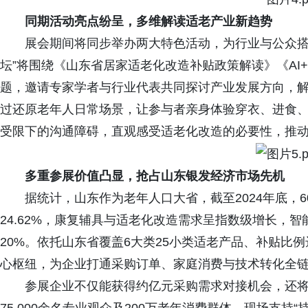
同期活动亮点纷呈，多维解读适老产业新趋势
展会期间将同步举办两大特色活动，为行业与公众搭
坛”将围绕《山东省居家适老化改造补贴政策解读》《AI
题，邀请专家学者与行业代表共同探讨产业发展方向，解
过还原老年人日常场景，让参与者亲身体验穿衣、进食、
受限下的沟通障碍，直观感受适老化改造的必要性，推
多重参展价值凸显，抢占山东银发经济市场先机
据统计，山东作为老年人口大省，截至2024年底，6
24.62%，康复辅具与适老化改造需求呈指数级增长，
20%。依托山东省覆盖6大类25小类适老产品、补贴比
心枢纽，为企业打通采购订单、家庭消费与技术转化全
参展企业不仅能获得约亿元采购需求对接机会，还