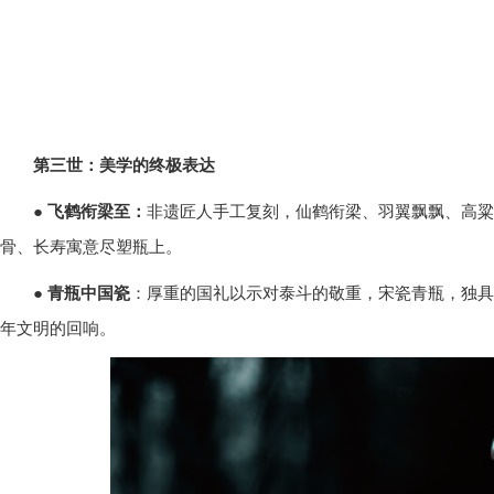
第三世：美学的终极表达
●
飞鹤衔梁至：
非遗匠人手工复刻，仙鹤衔梁、羽翼飘飘、高粱
骨、长寿寓意尽塑瓶上。
●
青瓶中国瓷
：厚重的国礼以示对泰斗的敬重，宋瓷青瓶，独具
年文明的回响。