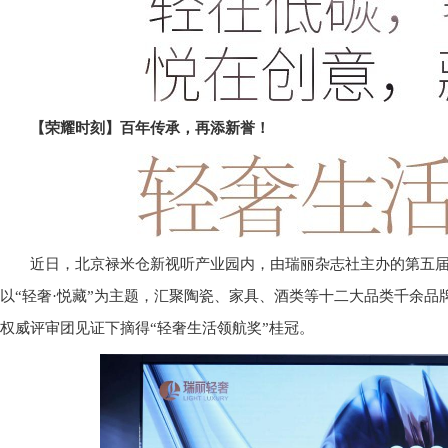
【荣耀时刻】百年传承，再添新誉！
近日，北京禄米仓新视听产业园内，由瑞丽杂志社主办的第五
以“轻奢·悦藏”为主题，汇聚陶瓷、家具、酒类等十二大品类千余品
权威评审团见证下摘得“轻奢生活领航奖”桂冠。