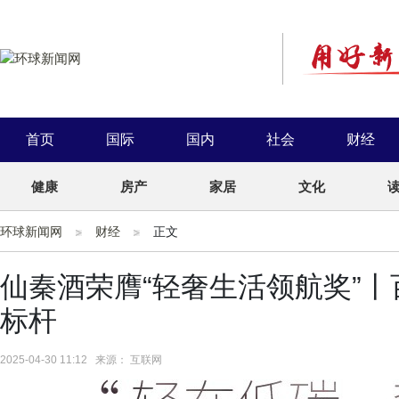
首页
国际
国内
社会
财经
健康
房产
家居
文化
环球新闻网
财经
正文
仙秦酒荣膺“轻奢生活领航奖”
标杆
2025-04-30 11:12 来源： 互联网