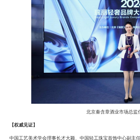
北京秦含章酒业市场总监
【权威见证】
中国工艺美术学会理事长才大颖、中国轻工珠宝首饰中心副主