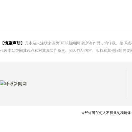
【慎重声明】
凡本站未注明来源为"环球新闻网"的所有作品，均转载、编译
代表本站赞同其观点和对其真实性负责。如因作品内容、版权和其他问题需要同
未经许可任何人不得复制和镜像