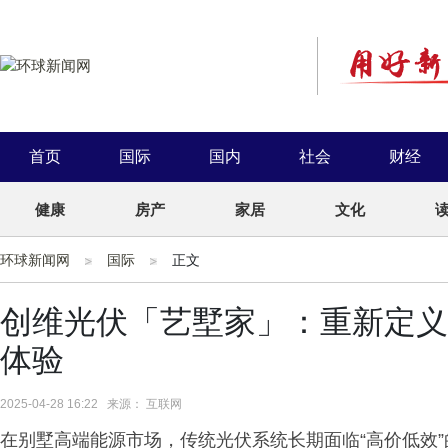
首页
国际
国内
社会
财经
健康
房产
家居
文化
环球新闻网
国际
正文
创维光伏「艺墅家」：重新定义
体验
2025-04-28 16:22 来源： 互联网
在别墅高端能源市场，传统光伏系统长期面临“高价低效