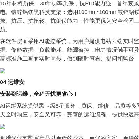
15年材料质保，30年功率质保，抗PID能力强，首年衰减
电。镀锌铝镁黑科技支架：选用100mm*100mm镀锌
拔、抗压、抗扭转、抗倒伏能力，性能更优为安全稳固上
航。
在软件层面采用AI能控系统，为用户提供电站云端实时
据、储能数据、负载能耗、能源智控，电力情况触手可及。
高标准施工画面实时同步，做到随时查看、提问和监督
04 运维安
安装到运维，全程无忧更省心
！
AI运维系统提供黑卡级8星服务，质保、维修、品质等多重
天全时响应，安全又可靠。完善的运维流程，提供快速
创维光伏艺墅家产品以更低的成本、更优的方案、更稳