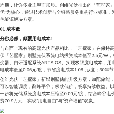
周期，让许多业主望而却步。创维光伏推出的「艺墅家」
优”为核心，通过技术创新与全链路服务重构行业标准，
色能源解决方案。
01 成本低
分秒必赚，颠覆用电成本!
与市面上现有的高端光伏产品相比，「艺墅家」在保持
伏「艺墅家」别墅光伏系统电站投资成本低至2.5元/W
变器、自研适配系统ARTS OS。实现极限度电成本，用
电成本低至0.06元/度，节省度电成本1.08 元/度；30年
创维光伏「艺墅家」新增别墅储能升级方案，加配储能
可以智能调度，削峰平谷；极致低价，畅享持续收益。以1
一步将光储系统度电成本压缩至0.09元/度，结合峰谷电价
费70.9万元，实现“用电自由”与“资产增值”双赢。