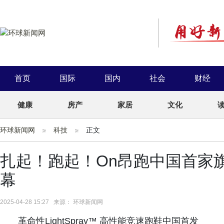
首页
国际
国内
社会
财经
健康
房产
家居
文化
环球新闻网
科技
正文
扎起！跑起！On昂跑中国首家
幕
2025-04-28 15:27 来源： 环球新闻网
革命性LightSpray™ 高性能竞速跑鞋中国首发