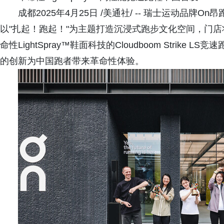
成都2025年4月25日 /美通社/ -- 瑞士运动品
以"扎起！跑起！"为主题打造沉浸式跑步文化空间，门店
命性LightSpray™鞋面科技的Cloudboom Strik
的创新为中国跑者带来革命性体验。