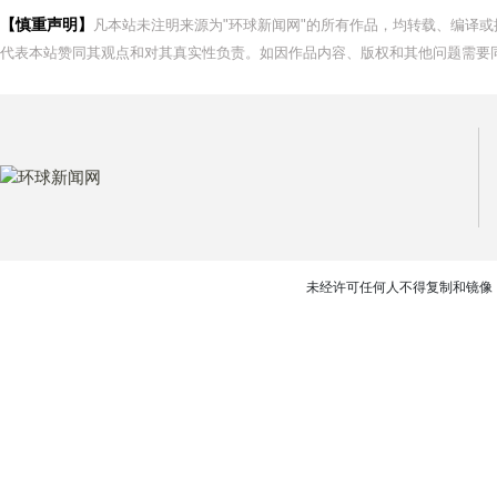
【慎重声明】
凡本站未注明来源为"环球新闻网"的所有作品，均转载、编译
代表本站赞同其观点和对其真实性负责。如因作品内容、版权和其他问题需要同
未经许可任何人不得复制和镜像