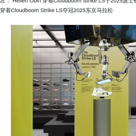
左： Hellen Obiri 穿着Cloudboom Strike LS于2
穿着Cloudboom Strike LS夺冠2025东京马拉松