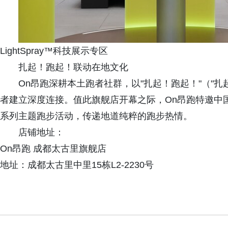
LightSpray™科技展示专区
扎起！跑起！联动在地文化
On昂跑深耕本土跑者社群，以"扎起！跑起！"（"
者建立深度连接。值此旗舰店开幕之际，On昂跑特邀中
系列主题跑步活动，传递地道纯粹的跑步热情。
店铺地址：
On昂跑 成都太古里旗舰店
地址：成都太古里中里15栋L2-2230号