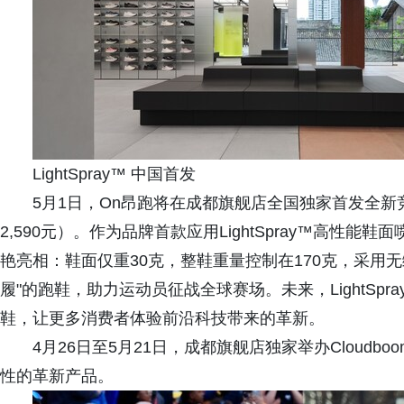
LightSpray™ 中国首发
5月1日，On昂跑将在成都旗舰店全国独家首发全新竞速跑鞋
2,590元）。作为品牌首款应用LightSpray™高性
艳亮相：鞋面仅重30克，整鞋重量控制在170克，采用
履"的跑鞋，助力运动员征战全球赛场。未来，LightSp
鞋，让更多消费者体验前沿科技带来的革新。
4月26日至5月21日，成都旗舰店独家举办Cloudboo
性的革新产品。