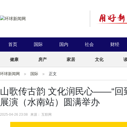
首页
国际
国内
社会
财经
健康
房产
家居
文化
环球新闻网
国际
正文
山歌传古韵 文化润民心——“回
展演（水南站）圆满举办
2025-04-26 23:08 来源： 互联网