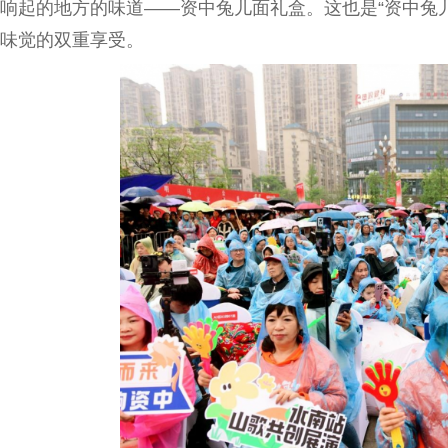
响起的地方的味道——资中兔儿面礼盒。这也是“资中兔
味觉的双重享受。