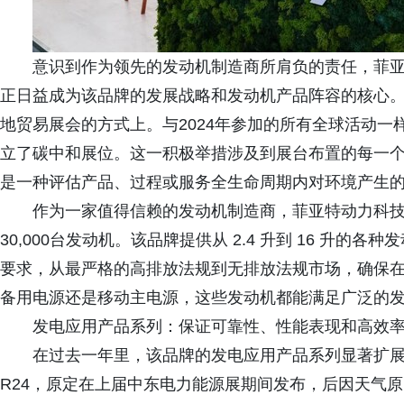
意识到作为领先的发动机制造商所肩负的责任，菲
正日益成为该品牌的发展战略和发动机产品阵容的核心
地贸易展会的方式上。与2024年参加的所有全球活动一
立了碳中和展位。这一积极举措涉及到展台布置的每一个步
是一种评估产品、过程或服务全生命周期内对环境产生
作为一家值得信赖的发动机制造商，菲亚特动力科
30,000台发动机。该品牌提供从 2.4 升到 16 升
要求，从最严格的高排放法规到无排放法规市场，确保
备用电源还是移动主电源，这些发动机都能满足广泛的
发电应用产品系列：保证可靠性、性能表现和高效
在过去一年里，该品牌的发电应用产品系列显著扩
R24，原定在上届中东电力能源展期间发布，后因天气原