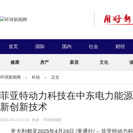
首页
国际
国内
社会
财经
健康
房产
家居
文化
环球新闻网
科技
正文
菲亚特动力科技在中东电力能源
新创新技术
2025-04-24 11:43 来源： 环球新闻网
意大利都灵2025年4月24日 /美通社/ -- 菲亚