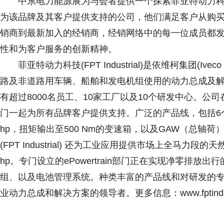
中东电力能源展为与会者提供一个探索菲亚特动力
为该品牌及其客户提供支持的公司，他们满足客户从购
销商到最新加入的经销商，经销网络中的每一位成员都
性和为客户服务的创新精神。
菲亚特动力科技(FPT Industrial)是依维柯集团(Ive
路及非道路用车辆、船舶和发电机组使用的动力总成及
有超过8000名员工、10家工厂以及10个研发中心。公
门一起为所有品牌客户提供支持。广泛的产品线，包括6个发
hp，扭矩输出至500 Nm的变速箱，以及GAW（总轴荷
(FPT Industrial) 还为工业应用提供市场上全马力
hp。专门设立的ePowertrain部门正在实现净零排
组、以及电池管理系统。种类丰富的产品线和对研发的专注使菲亚特
业动力总成和解决方案的领导者。更多信息：www.fptindustr