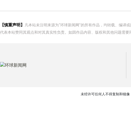
【慎重声明】
凡本站未注明来源为"环球新闻网"的所有作品，均转载、编译
代表本站赞同其观点和对其真实性负责。如因作品内容、版权和其他问题需要同
未经许可任何人不得复制和镜像