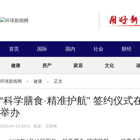
首页
国际
国内
社会
财经
健康
房产
家居
文化
环球新闻网
健康
正文
“科学膳食·精准护航” 签约仪
举办
2025-04-14 18:51 来源： 互联网