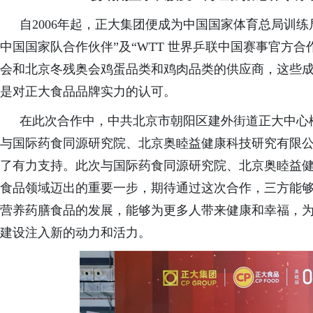
自2006年起，正大集团便成为中国国家体育总局训练局指定
中国国家队合作伙伴”及“WTT 世界乒联中国赛事官方合
会和北京冬残奥会鸡蛋品类和鸡肉品类的供应商，这些
是对正大食品品牌实力的认可。
在此次合作中，
中共北京市朝阳区建外街道正大中心
与国际药食同源研究院、北京奥睦益健康科技研究有限
了有力支持。此次与国际药食同源研究院、北京奥睦益
食品领域迈出的重要一步，期待通过这次合作，三方能
营养药膳食品的发展，能够为更多人带来健康和幸福，
建设注入新的动力和活力。