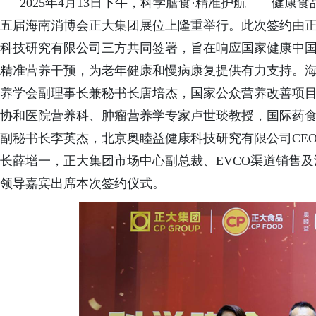
2025年4月13日下午，科学膳食·精准护航——健
五届海南消博会正大集团展位上隆重举行。此次签约由
科技研究有限公司三方共同签署，旨在响应国家健康中国
精准营养干预，为老年健康和慢病康复提供有力支持。
养学会副理事长兼秘书长唐培杰，国家公众营养改善项
协和医院营养科、肿瘤营养学专家卢世琰教授，国际药
副秘书长李英杰，北京奥睦益健康科技研究有限公司CE
长薛增一，正大集团市场中心副总裁
、
EVCO
渠道
销售及
领导嘉宾出席本次签约仪式。